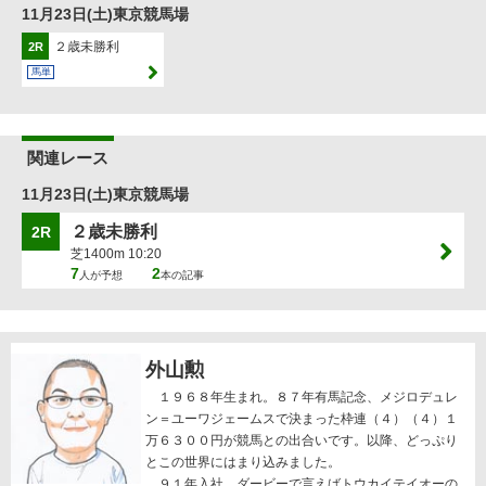
11月23日(土)東京競馬場
２歳未勝利
2R
馬単
関連レース
11月23日(土)東京競馬場
２歳未勝利
2R
芝1400m 10:20
7
2
人が予想
本の記事
外山勲
１９６８年生まれ。８７年有馬記念、メジロデュレ
ン＝ユーワジェームスで決まった枠連（４）（４）１
万６３００円が競馬との出合いです。以降、どっぷり
とこの世界にはまり込みました。
９１年入社。ダービーで言えばトウカイテイオーの