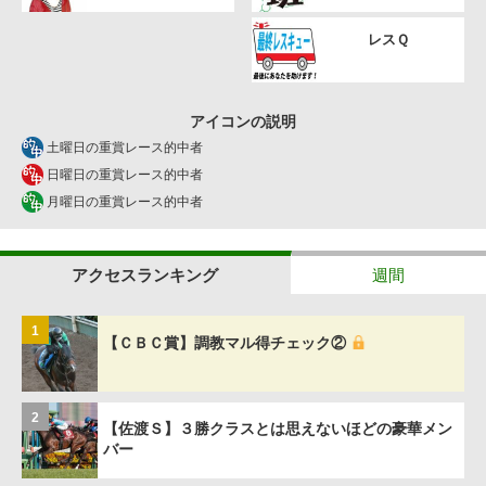
レスＱ
アイコンの説明
土曜日の重賞レース的中者
日曜日の重賞レース的中者
月曜日の重賞レース的中者
アクセスランキング
週間
1
【ＣＢＣ賞】調教マル得チェック②
2
【佐渡Ｓ】３勝クラスとは思えないほどの豪華メン
バー