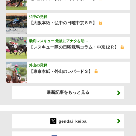
弘中の見解
【大阪本紙・弘中の日曜中京８Ｒ】
最終レスキュー 最後にアナタを助…
【レスキュー隊の日曜競馬コラム・中京12Ｒ】
外山の見解
【東京本紙・外山のレパードＳ】
最新記事をもっと見る
gendai_keiba