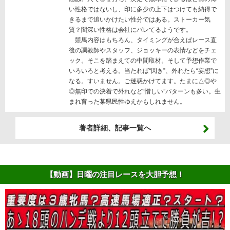
い性格ではないし、印に多少の上下はつけても納得で
きるまで追いかけたい性分ではある。ストーカー気
質？闇深い性格は会社にバレてるようです。
競馬内容はもちろん、タイミングが合えばレース直
後の調教師やスタッフ、ジョッキーの表情などをチェ
ック。そこを踏まえての中間取材。そして予想作業で
いろいろと考える。当たれば“閃き”、外れたら“妄想”に
なる。すいません。ご迷惑かけてます。たまに△◎や
◎無印での決着で外れなど“惜しい”パターンも多い。生
まれ育った某県民性ゆえかもしれません。
著者詳細、記事一覧へ
【動画】日曜の注目レースを大胆予想！