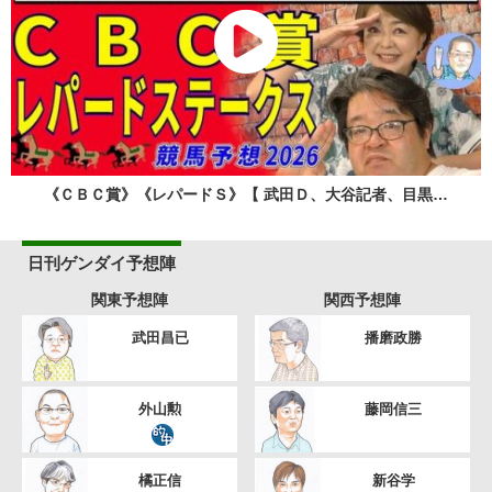
《ＣＢＣ賞》《レパードＳ》【 武田Ｄ、大谷記者、目黒…
日刊ゲンダイ予想陣
関東予想陣
関西予想陣
武田昌已
播磨政勝
外山勲
藤岡信三
橘正信
新谷学