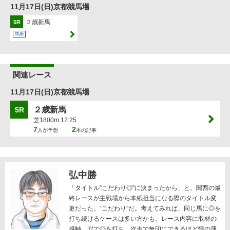
11月17日(日)京都競馬場
２歳新馬
5R
馬単
関連レース
11月17日(日)京都競馬場
２歳新馬
5R
芝1800m 12:25
7
2
人が予想
本の記事
弘中勝
「タイトル“こだわり◎”に決まったから」と。関西の最
終レースが主戦場から本紙担当になる際のタイトル変
更だった。“こだわり”だ。考えてみれば、同じ馬に◎を
打ち続けるケースは多い方かも。レース内容に取材の
感触。穴で◎を打ち、次走で無印にできるほど情の薄