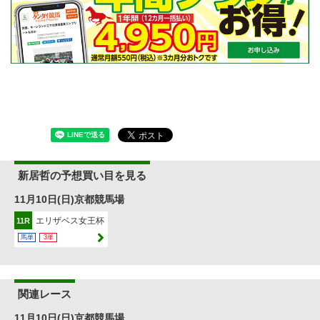
新居哲の予想買い目を見る
11月10日(日)京都競馬場
エリザベス女王杯
11R
馬単
3単
関連レース
11月10日(日)京都競馬場