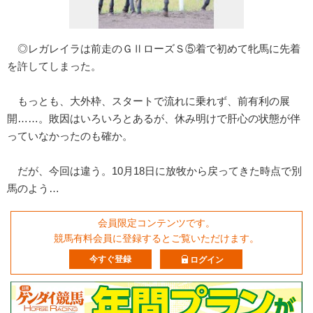
◎レガレイラは前走のＧⅡローズＳ⑤着で初めて牝馬に先着
を許してしまった。
もっとも、大外枠、スタートで流れに乗れず、前有利の展
開……。敗因はいろいろとあるが、休み明けで肝心の状態が伴
っていなかったのも確か。
だが、今回は違う。10月18日に放牧から戻ってきた時点で別
馬のよう…
会員限定コンテンツです。
競馬有料会員に登録するとご覧いただけます。
今すぐ登録
ログイン