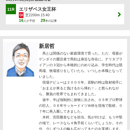
エリザベス女王杯
11R
GI
芝2200m 15:40
16
29
人が予想
本の記事
新居哲
馬とは関係のない家庭環境で育った。ただ、母親が
ゲンダイの愛読者で馬柱は身近な存在に。ナリタブラ
イアンの３冠から本格的にのめり込み、学生時代は競
馬場、牧場巡りをしていたら、いつしか本職となって
いました。
現場デビューは２０００年。若駒の時は取材相手に
「おまえが来ると負けるから帰れ！」と怒られなが
ら、勝負の世界でもまれてきました。
途中、半ば強制的に放牧に出され、０５年プロ野球
の巨人、０６年サッカードイツＷ杯を現地で取材。０
７年に再入厩してきました。
木村、宮田厩舎などを担当。気が付けば、もう中堅
の域で、レースなら４角手前くらいでしょうか。その
分、少しずつ人の輪も広がってきたのを実感します。