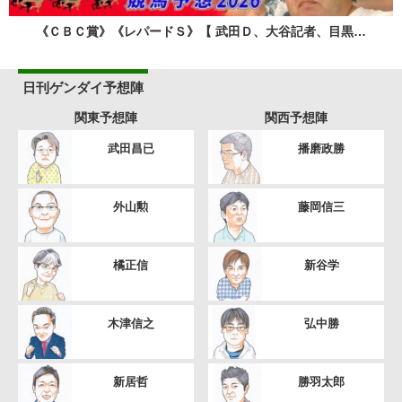
《ＣＢＣ賞》《レパードＳ》【 武田Ｄ、大谷記者、目黒…
日刊ゲンダイ予想陣
関東予想陣
関西予想陣
武田昌已
播磨政勝
外山勲
藤岡信三
橘正信
新谷学
木津信之
弘中勝
新居哲
勝羽太郎