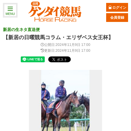
ログイン
MENU
会員登録
新居の生ネタ直送便
【新居の日曜競馬コラム・エリザベス女王杯】
公開日:2024年11月9日 17:00
更新日:2024年11月9日 17:00