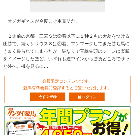
オメガギネスが今度こそ重賞Ｖだ。
２走前の京都・三宮Ｓは②着以下に１秒２もの大差をつける
圧勝で、続くシリウスＳは②着。マンマークしてきた勝ち馬に
うまく乗られてしまったが、馬なりで直線先頭のシーンは楽勝
をイメージしたほど。いずれも道中インから勝負どころでサッ
と外へ。機を見るに…
会員限定コンテンツです。
競馬有料会員に登録するとご覧いただけます。
今すぐ登録
ログイン