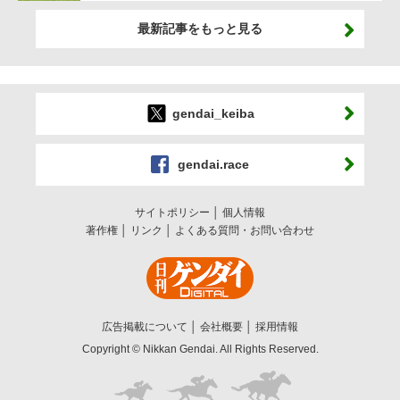
最新記事をもっと見る
gendai_keiba
gendai.race
サイトポリシー
個人情報
著作権
リンク
よくある質問・お問い合わせ
広告掲載について
会社概要
採用情報
Copyright © Nikkan Gendai. All Rights Reserved.