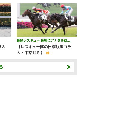
最終レスキュー 最後にアナタを助…
京８
【レスキュー隊の日曜競馬コラ
ム・中京12Ｒ】
る