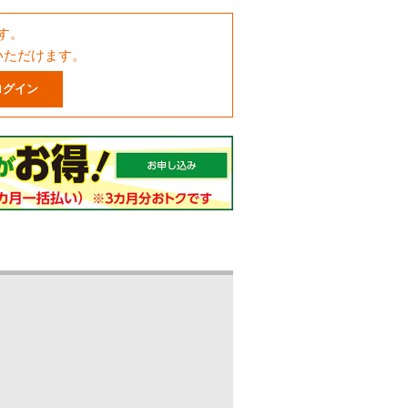
す。
いただけます。
ログイン