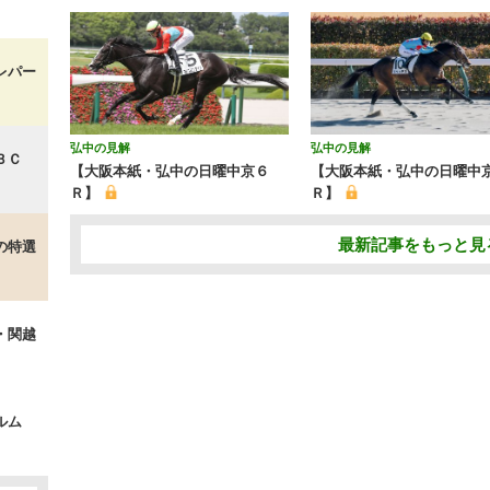
レパー
弘中の見解
弘中の見解
ＢＣ
【大阪本紙・弘中の日曜中京６
【大阪本紙・弘中の日曜中
Ｒ】
Ｒ】
最新記事をもっと見
の特選
・関越
ルム