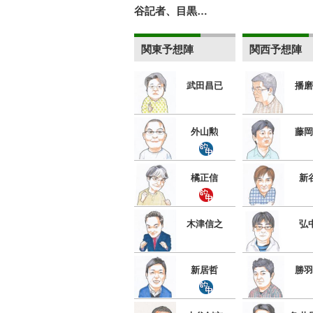
谷記者、目黒…
関東予想陣
関西予想陣
武田昌已
播磨
外山勲
藤岡
橘正信
新
木津信之
弘
新居哲
勝羽