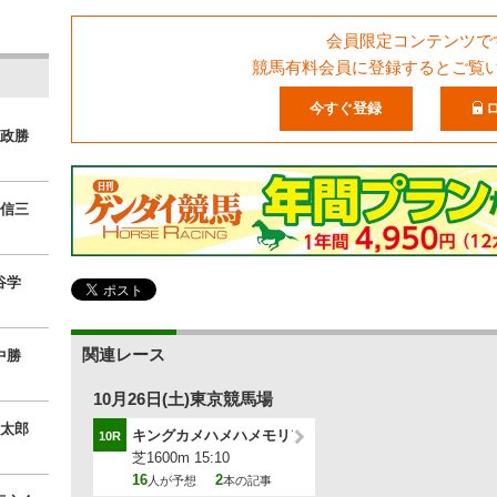
会員限定コンテンツで
競馬有料会員に登録するとご覧
今すぐ登録
政勝
信三
谷学
関連レース
中勝
10月26日(土)東京競馬場
太郎
キングカメハメハメモリアル
10R
芝1600m 15:10
16
2
人が予想
本の記事