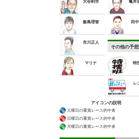
大谷剣市
亀井
飯島理智
田中
市川正人
その他の予想
マリナ
特
レ
アイコンの説明
土曜日の重賞レース的中者
日曜日の重賞レース的中者
月曜日の重賞レース的中者