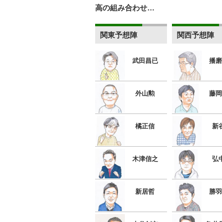
高の組み合わせ…
関東予想陣
関西予想陣
武田昌已
播磨
外山勲
藤岡
橘正信
新
木津信之
弘
新居哲
勝羽