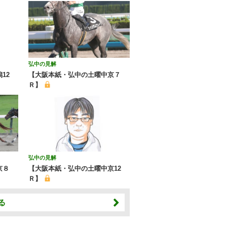
弘中の見解
12
【大阪本紙・弘中の土曜中京７
Ｒ】
弘中の見解
京８
【大阪本紙・弘中の土曜中京12
Ｒ】
る