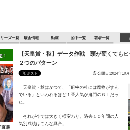
シリーズ一覧
厩舎情報
動画
的中一覧
著者一覧
【天皇賞・秋】データ作戦 頭が硬くてもヒ
想！
２つのパターン
公開日:2024年10月2
天皇賞・秋はかつて、「府中の杜には魔物がすん
でいる」といわれるほど１番人気が鬼門のＧⅠだっ
た。
それが今では大きく様変わり。過去１０年間の人
気別成績はこんな具合。
千直最