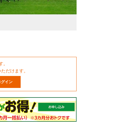
す。
いただけます。
ログイン