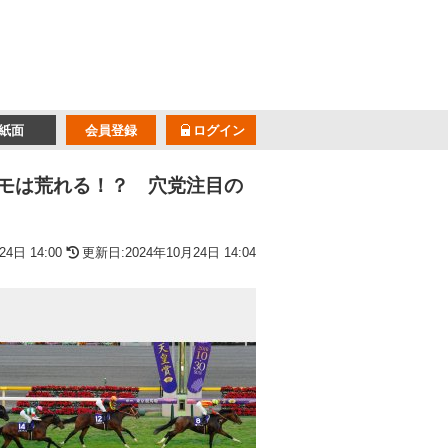
紙面
会員登録
ログイン
モは荒れる！？ 穴党注目の
4日 14:00
更新日:2024年10月24日 14:04