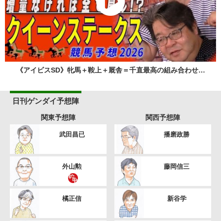
《アイビスSD》牝馬＋鞍上＋厩舎＝千直最高の組み合わせ…
日刊ゲンダイ予想陣
関東予想陣
関西予想陣
武田昌已
播磨政勝
外山勲
藤岡信三
橘正信
新谷学