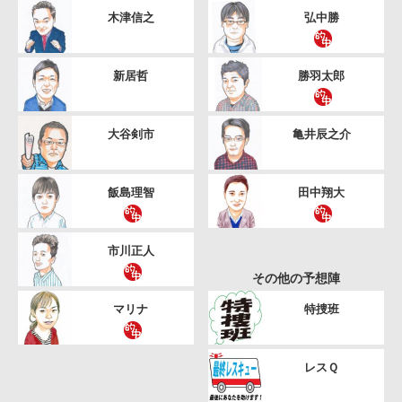
木津信之
弘中勝
新居哲
勝羽太郎
大谷剣市
亀井辰之介
飯島理智
田中翔大
市川正人
その他の予想陣
マリナ
特捜班
レスＱ