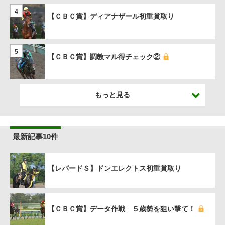
4
【ＣＢＣ賞】ディアナザール初重賞取り
5
【ＣＢＣ賞】調教マル得チェック②
もっと見る
最新記事10件
【レパードＳ】ドンエレクトス初重賞取り
【ＣＢＣ賞】データ作戦 ５歳勢を狙い撃て！