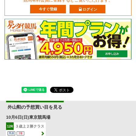
競馬有料会員に登録するとご覧いただけます。
今すぐ登録
ログイン
外山勲の予想買い目を見る
10月6日(日)東京競馬場
３歳上２勝クラス
12R
馬単
3単