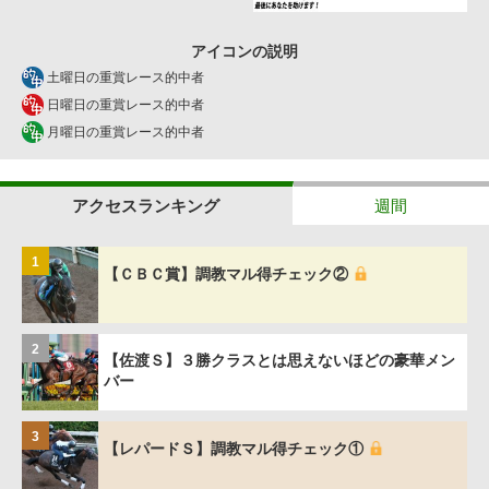
アイコンの説明
土曜日の重賞レース的中者
日曜日の重賞レース的中者
月曜日の重賞レース的中者
アクセスランキング
週間
1
【ＣＢＣ賞】調教マル得チェック②
2
【佐渡Ｓ】３勝クラスとは思えないほどの豪華メン
バー
3
【レパードＳ】調教マル得チェック①