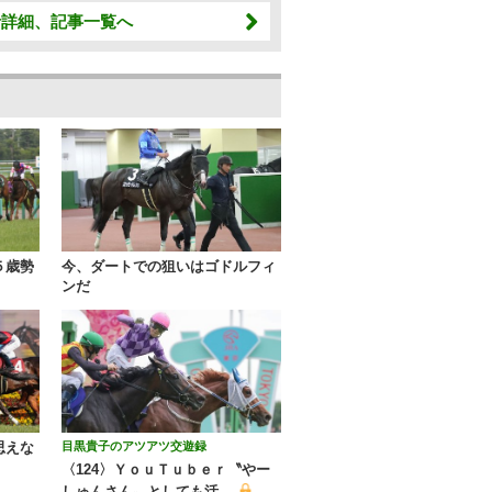
者詳細、記事一覧へ
５歳勢
今、ダートでの狙いはゴドルフィ
ンだ
思えな
目黒貴子のアツアツ交遊録
〈124〉ＹｏｕＴｕｂｅｒ〝やー
しゅんさん〟としても活…