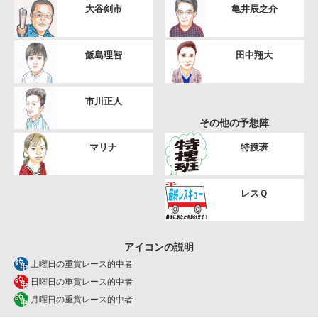
大谷剣市
亀井辰之介
飯島理智
田中翔大
市川正人
その他の予想陣
マリナ
特捜班
レスＱ
アイコンの説明
土曜日の重賞レース的中者
日曜日の重賞レース的中者
月曜日の重賞レース的中者