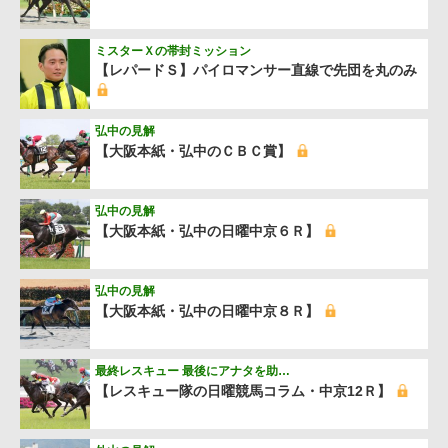
ミスターＸの帯封ミッション
【レパードＳ】パイロマンサー直線で先団を丸のみ
弘中の見解
【大阪本紙・弘中のＣＢＣ賞】
弘中の見解
【大阪本紙・弘中の日曜中京６Ｒ】
弘中の見解
【大阪本紙・弘中の日曜中京８Ｒ】
最終レスキュー 最後にアナタを助…
【レスキュー隊の日曜競馬コラム・中京12Ｒ】