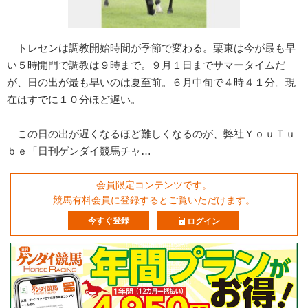
トレセンは調教開始時間が季節で変わる。栗東は今が最も早
い５時開門で調教は９時まで。９月１日までサマータイムだ
が、日の出が最も早いのは夏至前。６月中旬で４時４１分。現
在はすでに１０分ほど遅い。
この日の出が遅くなるほど難しくなるのが、弊社ＹｏｕＴｕ
ｂｅ「日刊ゲンダイ競馬チャ…
会員限定コンテンツです。
競馬有料会員に登録するとご覧いただけます。
今すぐ登録
ログイン