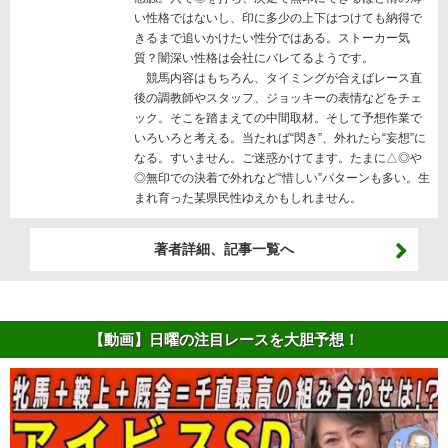
い性格ではないし、印に多少の上下はつけても納得で
きるまで追いかけたい性分ではある。ストーカー気
質？闇深い性格は会社にバレてるようです。
競馬内容はもちろん、タイミングが合えばレース直
後の調教師やスタッフ、ジョッキーの表情などをチェ
ック。そこを踏まえての中間取材。そして予想作業で
いろいろと考える。当たれば“閃き”、外れたら“妄想”に
なる。すいません。ご迷惑かけてます。たまに△◎や
◎無印での決着で外れなど“惜しい”パターンも多い。生
まれ育った某県民性ゆえかもしれません。
著者詳細、記事一覧へ
【動画】日曜の注目レースを大胆予想！