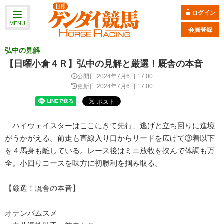
ログイン
MENU
会員登録
弘中の見解
【日曜小倉４Ｒ】弘中の見解と厳選！厩舎の本音
公開日:2024年7月6日 17:00
更新日:2024年7月6日 17:00
ハイウェイスターはここにきて先行、逃げと立ち回りに進境
がうかがえる。前走も直線入り口からリードを広げて③着以下
を４馬身も離している。レース後はミニ放牧を挟んで体調も万
全。小回りコースを味方に初勝利を掴み取る。
【厳選！厩舎の本音】
オテンバムスメ