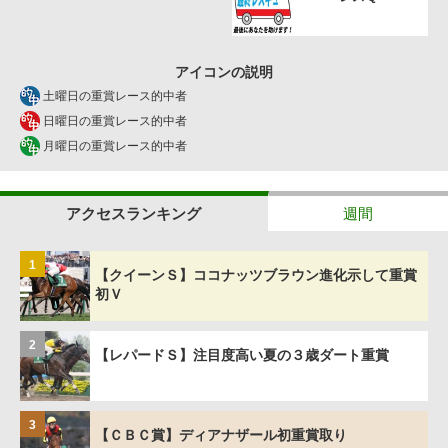
アイコンの説明
土曜日の重賞レース的中者
日曜日の重賞レース的中者
月曜日の重賞レース的中者
アクセスランキング
週間
1
【クイーンＳ】ココナッツブラウン進化示して重賞
初Ｖ
2
【レパードＳ】注目度高い夏の３歳ダート重賞
3
【ＣＢＣ賞】ディアナザール初重賞取り