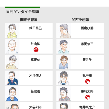
日刊ゲンダイ予想陣
関東予想陣
関西予想陣
武田昌已
播磨政勝
外山勲
藤岡信三
橘正信
新谷学
木津信之
弘中勝
新居哲
勝羽太郎
大谷剣市
亀井辰之介