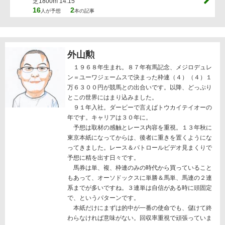
芝1800m 14:15
16
2
人が予想
本の記事
外山勲
１９６８年生まれ。８７年有馬記念、メジロデュレ
ン＝ユーワジェームスで決まった枠連（４）（４）１
万６３００円が競馬との出合いです。以降、どっぷり
とこの世界にはまり込みました。
９１年入社。ダービーで言えばトウカイテイオーの
年です。キャリアは３０年に。
予想は取材の感触とレース内容を重視。１３年秋に
東京本紙になってからは、後者に重きを置くようにな
ってきました。レース＆パトロールビデオ見まくりで
予想に精を出す日々です。
馬券は単、複、枠連のみの時代から買っていること
もあって、オーソドックスに単勝＆馬単、馬連の２連
系までが多いですね。３連単は自信がある時に頭固定
で、というパターンです。
本紙だけにまずは的中が一番の使命でも、儲けて終
わらなければ意味がない。回収率重視で頑張っていま