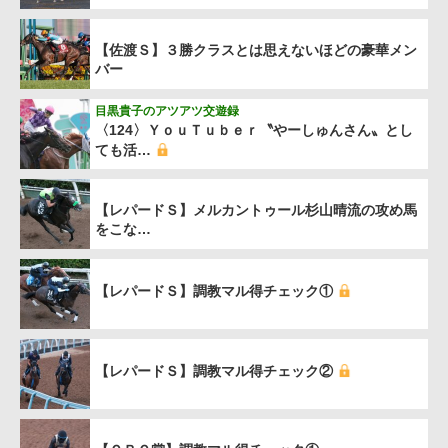
【佐渡Ｓ】３勝クラスとは思えないほどの豪華メン
バー
目黒貴子のアツアツ交遊録
〈124〉ＹｏｕＴｕｂｅｒ〝やーしゅんさん〟とし
ても活…
【レパードＳ】メルカントゥール杉山晴流の攻め馬
をこな…
【レパードＳ】調教マル得チェック①
【レパードＳ】調教マル得チェック②