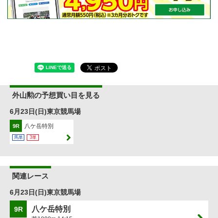
外山勲の予想買い目を見る
6月23日(日)東京競馬場
八ケ岳特別
9R
馬単
3単
関連レース
6月23日(日)東京競馬場
八ケ岳特別
9R