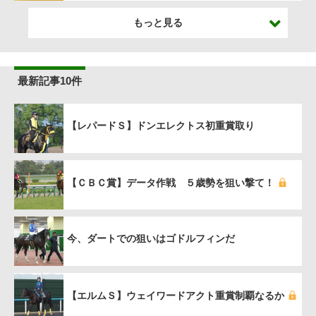
もっと見る
最新記事10件
【レパードＳ】ドンエレクトス初重賞取り
【ＣＢＣ賞】データ作戦 ５歳勢を狙い撃て！
今、ダートでの狙いはゴドルフィンだ
【エルムＳ】ウェイワードアクト重賞制覇なるか