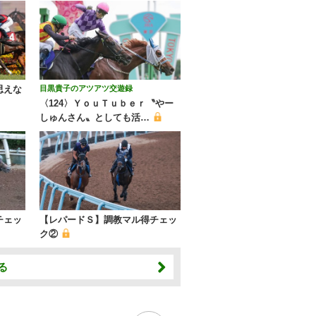
思えな
目黒貴子のアツアツ交遊録
〈124〉ＹｏｕＴｕｂｅｒ〝やー
しゅんさん〟としても活…
チェッ
【レパードＳ】調教マル得チェッ
ク②
る