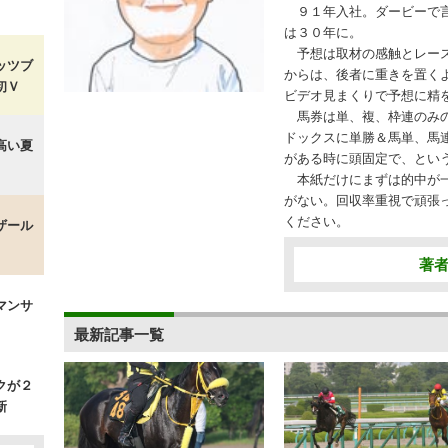
９１年入社。ダービーで言
は３０年に。
予想は取材の感触とレース
ッツブ
からは、後者に重きを置く
初Ｖ
ビデオ見まくりで予想に精
馬券は単、複、枠連のみの
ドックスに単勝＆馬単、馬
高い夏
がある時に頭固定で、とい
本紙だけにまずは的中が一
がない。回収率重視で頑張
ください。
ザール
著
マンサ
最新記事一覧
クが２
新