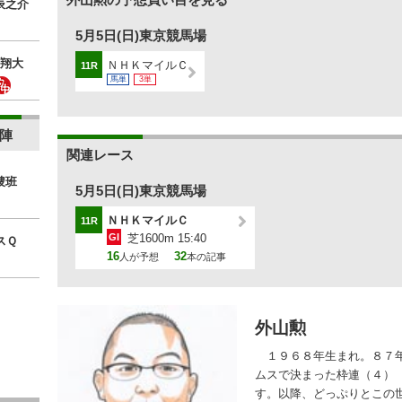
辰之介
5月5日(日)東京競馬場
翔大
ＮＨＫマイルＣ
11R
馬単
3単
陣
関連レース
捜班
5月5日(日)東京競馬場
ＮＨＫマイルＣ
11R
GI
芝1600m 15:40
スＱ
16
32
人が予想
本の記事
外山勲
１９６８年生まれ。８７年
ムスで決まった枠連（４）
す。以降、どっぷりとこの