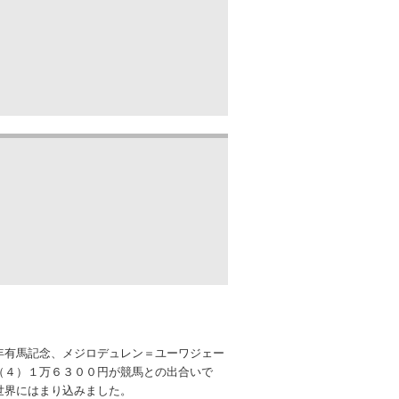
有馬記念、メジロデュレン＝ユーワジェー
（４）１万６３００円が競馬との出合いで
世界にはまり込みました。