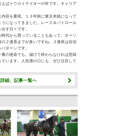
えばトウカイテイオーの年です。キャリア
内容を重視。１３年秋に東京本紙になって
ようになってきました。レース＆パトロール
を出す日々です。
時代から買っていることもあって、オーソ
連の２連系までが多いですね。３連単は自信
うパターンです。
番の使命でも、儲けて終わらなければ意味
っています。人気薄の◎にも、ぜひ注目して
者詳細、記事一覧へ