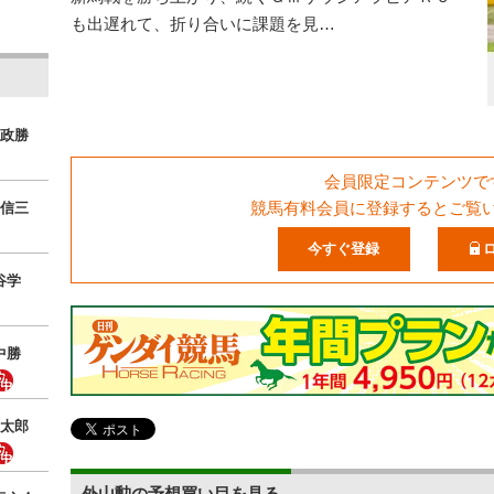
も出遅れて、折り合いに課題を見…
政勝
会員限定コンテンツで
競馬有料会員に登録するとご覧
信三
今すぐ登録
谷学
中勝
太郎
外山勲の予想買い目を見る