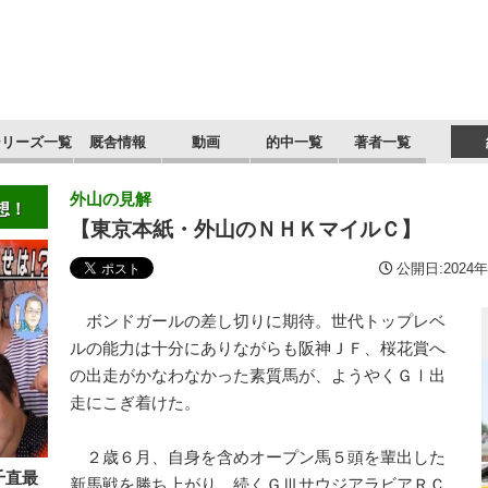
シリーズ一覧
厩舎情報
動画
的中一覧
著者一覧
外山の見解
想！
【東京本紙・外山のＮＨＫマイルＣ】
公開日:2024年
ボンドガールの差し切りに期待。世代トップレベ
ルの能力は十分にありながらも阪神ＪＦ、桜花賞へ
の出走がかなわなかった素質馬が、ようやくＧⅠ出
走にこぎ着けた。
２歳６月、自身を含めオープン馬５頭を輩出した
千直最
新馬戦を勝ち上がり、続くＧⅢサウジアラビアＲＣ