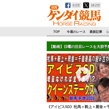
0.2万
16.2万
TOP
今週のレース
最新記事
【動画】日曜の注目レースを大胆予
《アイビスSD》牝馬＋鞍上＋厩舎＝