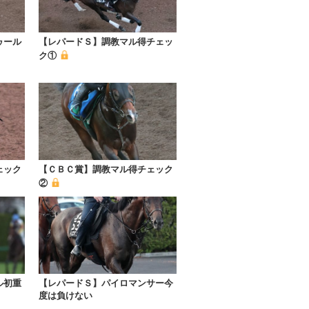
ゥール
【レパードＳ】調教マル得チェッ
ク①
ェック
【ＣＢＣ賞】調教マル得チェック
②
ル初重
【レパードＳ】パイロマンサー今
度は負けない