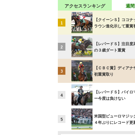
アクセスランキング
週間
【クイーンＳ】ココナ
1
ラウン進化示して重賞
【レパードＳ】注目度
2
の３歳ダート重賞
【ＣＢＣ賞】ディアナ
3
初重賞取り
【レパードＳ】パイロ
4
ー今度は負けない
米国型ピューロマジッ
5
４年ぶりにレコード更