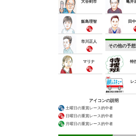
大谷剣市
亀井
飯島理智
田中
市川正人
その他の予想
マリナ
特
レ
アイコンの説明
土曜日の重賞レース的中者
日曜日の重賞レース的中者
月曜日の重賞レース的中者