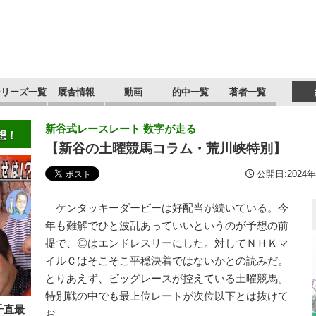
シリーズ一覧
厩舎情報
動画
的中一覧
著者一覧
新谷式レースレート 数字が走る
想！
【新谷の土曜競馬コラム・荒川峡特別】
公開日:2024年
ケンタッキーダービーは好配当が続いている。今
年も難解でひと波乱あっていいというのが予想の前
提で、◎はエンドレスリーにした。対してＮＨＫマ
イルＣはそこそこ平穏決着ではないかとの読みだ。
とりあえず、ビッグレースが控えている土曜競馬。
特別戦の中でも最上位レートが次位以下とは抜けて
千直最
お…