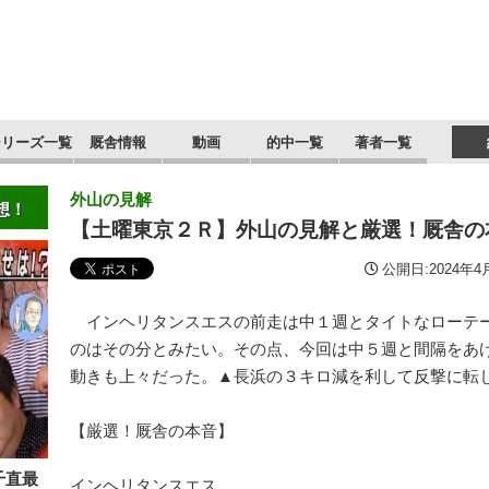
シリーズ一覧
厩舎情報
動画
的中一覧
著者一覧
外山の見解
想！
【土曜東京２Ｒ】外山の見解と厳選！厩舎の
公開日:2024年4月
インヘリタンスエスの前走は中１週とタイトなローテ
のはその分とみたい。その点、今回は中５週と間隔をあ
動きも上々だった。▲長浜の３キロ減を利して反撃に転
【厳選！厩舎の本音】
千直最
インヘリタンスエス