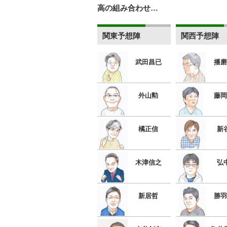
高の組み合わせ…
関東予想陣
関西予想陣
武田昌已
播磨
外山勲
藤岡
橘正信
新
木津信之
弘
新居哲
勝羽