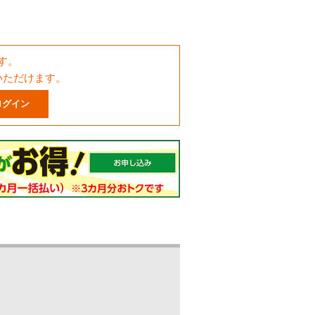
す。
いただけます。
ログイン