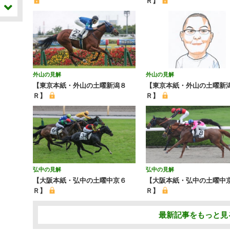
Ｒ】
外山の見解
外山の見解
【東京本紙・外山の土曜新潟８
【東京本紙・外山の土曜新潟
Ｒ】
Ｒ】
弘中の見解
弘中の見解
【大阪本紙・弘中の土曜中京６
【大阪本紙・弘中の土曜中
Ｒ】
Ｒ】
最新記事をもっと見