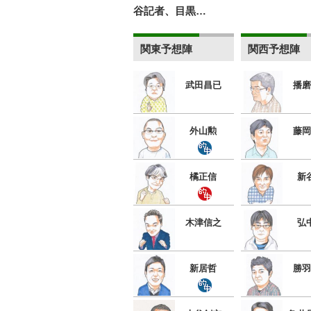
谷記者、目黒…
関東予想陣
関西予想陣
武田昌已
播磨
外山勲
藤岡
橘正信
新
木津信之
弘
新居哲
勝羽