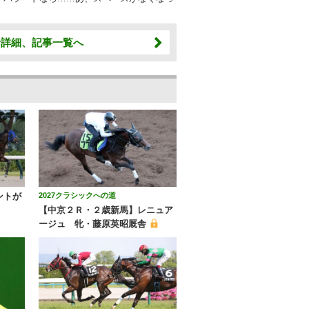
者詳細、記事一覧へ
ントが
2027クラシックへの道
【中京２Ｒ・２歳新馬】レニュア
ージュ 牝・藤原英昭厩舎