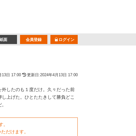
紙面
会員登録
ログイン
13日 17:00
更新日:2024年4月13日 17:00
を外したのも１度だけ。久々だった前
押し上げた。ひとたたきして勝負どこ
だ。
す。
いただけます。