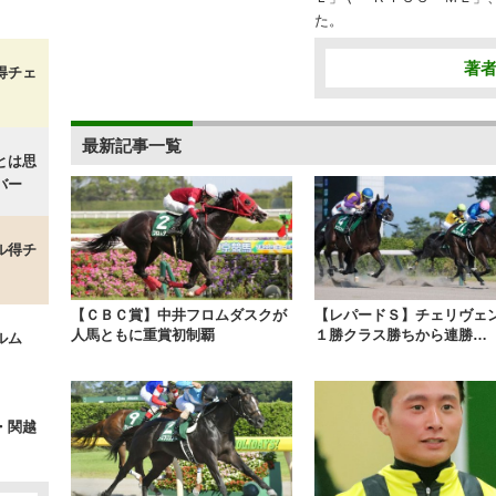
た。
著
得チェ
最新記事一覧
とは思
バー
ル得チ
【ＣＢＣ賞】中井フロムダスクが
【レパードＳ】チェリヴェ
人馬ともに重賞初制覇
１勝クラス勝ちから連勝…
ルム
・関越