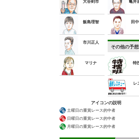
大谷剣市
亀井
飯島理智
田中
市川正人
その他の予想
マリナ
特
レ
アイコンの説明
土曜日の重賞レース的中者
日曜日の重賞レース的中者
月曜日の重賞レース的中者