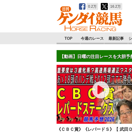
0.2万
16.2万
TOP
今週のレース
最新記事
【動画】日曜の注目レースを大胆予
《ＣＢＣ賞》《レパードＳ》【 武田