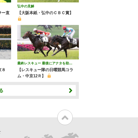
弘中の見解
サー直
【大阪本紙・弘中のＣＢＣ賞】
最終レスキュー 最後にアナタを助…
京８
【レスキュー隊の日曜競馬コラ
ム・中京12Ｒ】
る
せ