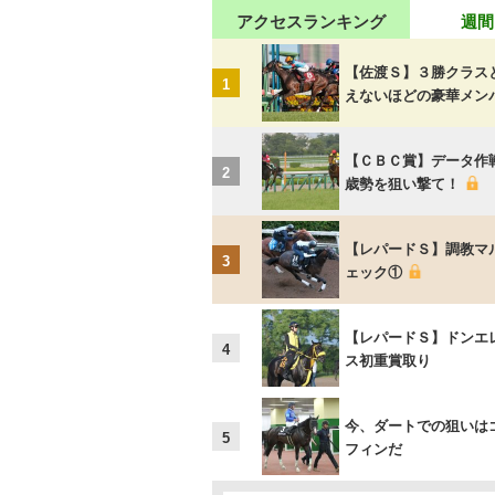
アクセスランキング
週間
【佐渡Ｓ】３勝クラス
1
えないほどの豪華メン
【ＣＢＣ賞】データ作
2
歳勢を狙い撃て！
【レパードＳ】調教マ
3
ェック①
【レパードＳ】ドンエ
4
ス初重賞取り
今、ダートでの狙いは
5
フィンだ