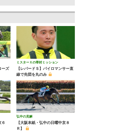
ミスターＸの帯封ミッション
ローズ
【レパードＳ】パイロマンサー直
線で先団を丸のみ
弘中の見解
京６
【大阪本紙・弘中の日曜中京８
Ｒ】