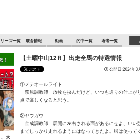
シリーズ一覧
厩舎情報
動画
的中一覧
著者一覧
【土曜中山12Ｒ】出走全馬の特選情報
想！
公開日:2024年3月
①メテオールライト
萩原調教師 放牧を挟んだけど、いつも通りの仕上が
点で厳しくなると思う。
②ヤウガウ
金成調教師 展開に左右される面があるにせよ、いい
までしっかり走れるようにはなってきたよ。脚は使って
Ｄ、大