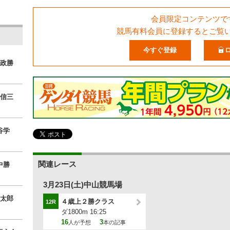
会員限定コンテンツで
競馬有料会員に登録するとご覧
今すぐ登録
政勝
信三
谷学
関連レース
中勝
3月23日(土)中山競馬場
太郎
４歳上２勝クラス
12R
ダ1800m 16:25
16
3
人が予想
本の記事