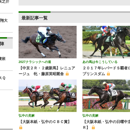
辰之介
最新記事一覧
翔大
陣
捜班
2027クラシックへの道
あの馬は今こうしている
【中京２Ｒ・２歳新馬】レニュア
２０１７年レパードＳ覇者
ージュ 牝・藤原英昭厩舎
プリンスダム
スＱ
弘中の見解
弘中の見解
【大阪本紙・弘中のＣＢＣ賞】
【大阪本紙・弘中の日曜中
Ｒ】