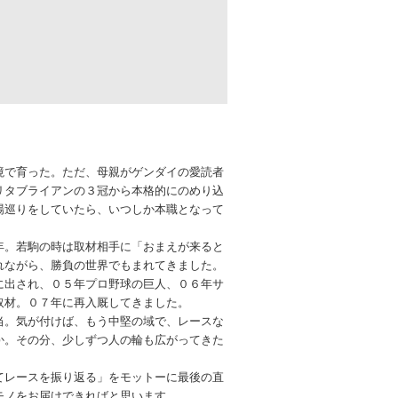
で育った。ただ、母親がゲンダイの愛読者
リタブライアンの３冠から本格的にのめり込
場巡りをしていたら、いつしか本職となって
。若駒の時は取材相手に「おまえが来ると
れながら、勝負の世界でもまれてきました。
出され、０５年プロ野球の巨人、０６年サ
取材。０７年に再入厩してきました。
。気が付けば、もう中堅の域で、レースな
か。その分、少しずつ人の輪も広がってきた
てレースを振り返る」をモットーに最後の直
モノをお届けできればと思います。