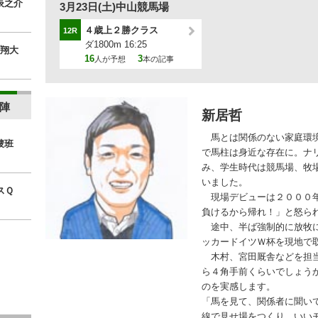
辰之介
3月23日(土)中山競馬場
４歳上２勝クラス
12R
ダ1800m 16:25
翔大
16
3
人が予想
本の記事
陣
新居哲
馬とは関係のない家庭環境
捜班
で馬柱は身近な存在に。ナ
み、学生時代は競馬場、牧
いました。
スＱ
現場デビューは２０００年
負けるから帰れ！」と怒ら
途中、半ば強制的に放牧に
ッカードイツＷ杯を現地で
木村、宮田厩舎などを担当
ら４角手前くらいでしょう
のを実感します。
「馬を見て、関係者に聞い
線で見せ場をつくり、いい