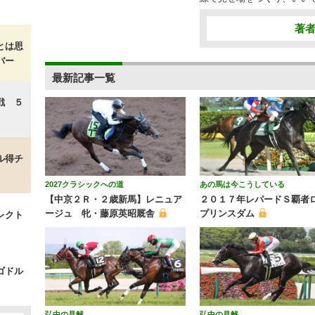
著
とは思
バー
最新記事一覧
戦 ５
ル得チ
2027クラシックへの道
あの馬は今こうしている
【中京２Ｒ・２歳新馬】レニュア
２０１７年レパードＳ覇者
ージュ 牝・藤原英昭厩舎
プリンスダム
レクト
ゴドル
弘中の見解
弘中の見解