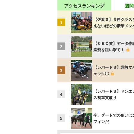
アクセスランキング
週間
【佐渡Ｓ】３勝クラス
1
えないほどの豪華メン
【ＣＢＣ賞】データ作
2
歳勢を狙い撃て！
【レパードＳ】調教マ
3
ェック①
【レパードＳ】ドンエ
4
ス初重賞取り
今、ダートでの狙いは
5
フィンだ