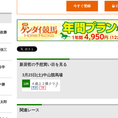
今すぐ登録
政勝
信三
新居哲の予想買い目を見る
谷学
3月23日(土)中山競馬場
４歳上２勝クラス
12R
中勝
馬単
3単
太郎
関連レース