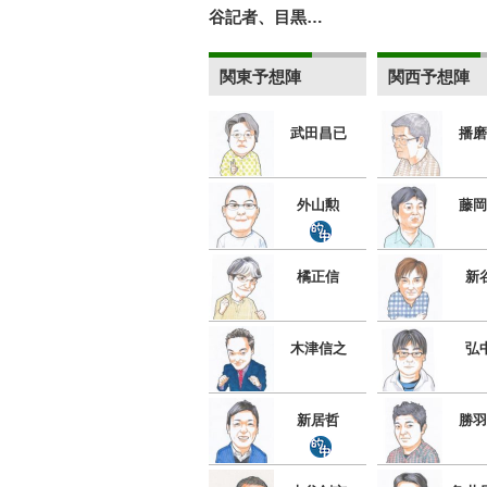
谷記者、目黒…
関東予想陣
関西予想陣
武田昌已
播磨
外山勲
藤岡
橘正信
新
木津信之
弘
新居哲
勝羽