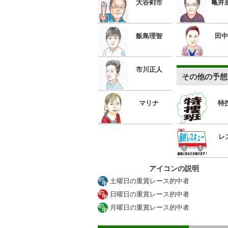
大谷剣市
亀井
飯島理智
田中
市川正人
その他の予想
マリナ
特
レ
アイコンの説明
土曜日の重賞レース的中者
日曜日の重賞レース的中者
月曜日の重賞レース的中者