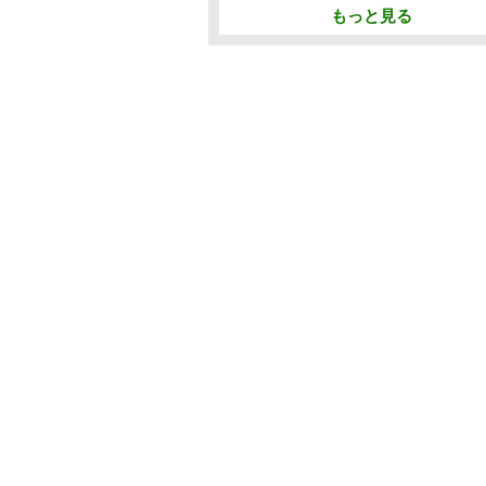
もっと見る