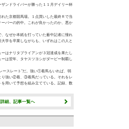
ザンドライバーが勝った１１月デイリー杯
れた京都競馬場。１点買いした最終Ｒで当
オーバーの的中。これが良かったのか、悪か
、なぜか本紙を打っていた薮中記者に憧れ
語大学を卒業しながらも、いずれはこの人と
ーはナリタブライアンが３冠達成を果たし
ューは翌年、タヤスツヨシがダービー制覇し
レースレート”だ。強い①着馬もいれば、弱
より強い②着、③着馬だっている。それをレ
トを用いて予想を組み立てている。記録、数
者詳細、記事一覧へ