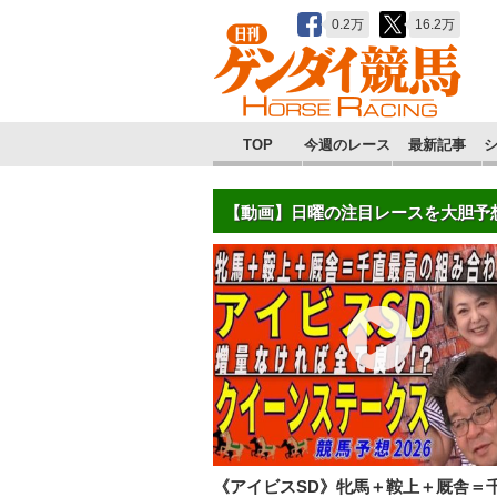
0.2万
16.2万
TOP
今週のレース
最新記事
【動画】日曜の注目レースを大胆予
《アイビスSD》牝馬＋鞍上＋厩舎＝