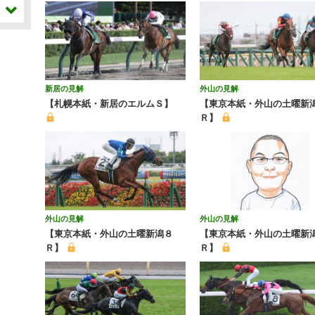
新居の見解
外山の見解
【札幌本紙・新居のエルムＳ】
【東京本紙・外山の土曜新
Ｒ】
外山の見解
外山の見解
【東京本紙・外山の土曜新潟８
【東京本紙・外山の土曜新潟
Ｒ】
Ｒ】