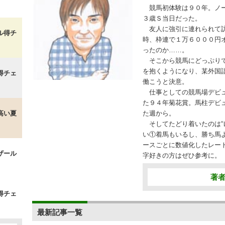
競馬初体験は９０年。ノー
３歳Ｓ当日だった。
友人に強引に連れられて訪
ル得チ
時、枠連で１万６０００円
ったのか……。
そこから競馬にどっぷりで
を抱くようになり、某外国
得チェ
働こうと決意。
仕事としての競馬場デビュ
た９４年菊花賞。馬柱デビ
高い夏
た週から。
そしてたどり着いたのは“
い①着馬もいるし、勝ち馬
ースごとに数値化したレー
ザール
字好きの方はぜひ参考に。
著
得チェ
最新記事一覧