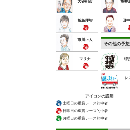
大谷剣市
亀井
飯島理智
田中
市川正人
その他の予想
マリナ
特
レ
アイコンの説明
土曜日の重賞レース的中者
日曜日の重賞レース的中者
月曜日の重賞レース的中者