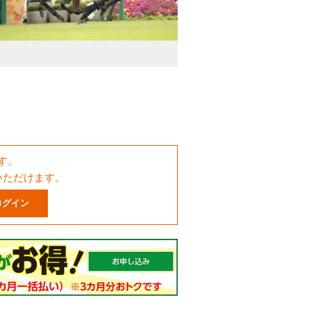
す。
いただけます。
ログイン