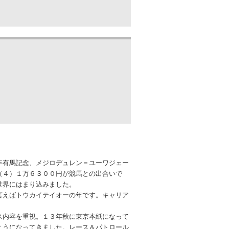
有馬記念、メジロデュレン＝ユーワジェー
（４）１万６３００円が競馬との出合いで
世界にはまり込みました。
えばトウカイテイオーの年です。キャリア
内容を重視。１３年秋に東京本紙になって
ようになってきました。レース＆パトロール