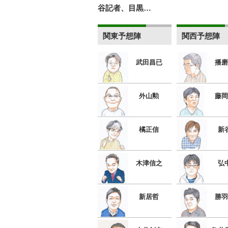
谷記者、目黒…
関東予想陣
関西予想陣
武田昌已
播磨
外山勲
藤岡
橘正信
新
木津信之
弘
新居哲
勝羽