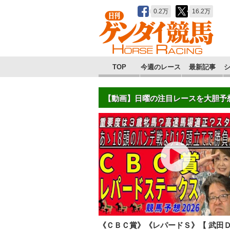
0.2万
16.2万
TOP
今週のレース
最新記事
【動画】日曜の注目レースを大胆予
《ＣＢＣ賞》《レパードＳ》【 武田