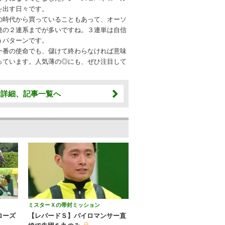
を出す日々です。
時代から買っていることもあって、オーソ
連の２連系までが多いですね。３連単は自信
うパターンです。
番の使命でも、儲けて終わらなければ意味
っています。人気薄の◎にも、ぜひ注目して
者詳細、記事一覧へ
ミスターＸの帯封ミッション
ローズ
【レパードＳ】パイロマンサー直