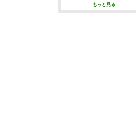
もっと見る