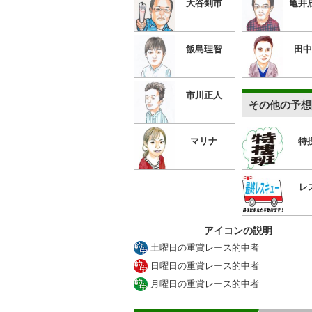
大谷剣市
亀井
飯島理智
田中
市川正人
その他の予想
マリナ
特
レ
アイコンの説明
土曜日の重賞レース的中者
日曜日の重賞レース的中者
月曜日の重賞レース的中者