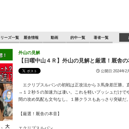
シリーズ一覧
厩舎情報
動画
的中一覧
著者一覧
外山の見解
想！
【日曜中山４Ｒ】外山の見解と厳選！厩舎の
公開日:2024年2月
エクリプスルバンの初戦は正攻法から３馬身差圧勝。
→１２秒５の加速力は凄い。これを軽いプッシュだけで
間の攻め気配も文句なし。１勝クラスもあっさり突破だ
【厳選！厩舎の本音】
Ｄ、大
エクリプスルバン