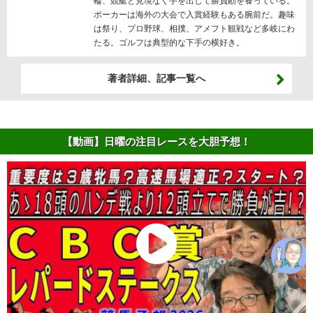
輪、競艇と見境なく手を出して勝負勘を養っている。
ポーカーは海外の大会で入賞経験もある腕前だ。趣味
は祭り、プロ野球、相撲、アメフト観戦など多岐にわ
たる。ゴルフは典型的な下手の横好き。
著者詳細、記事一覧へ
【動画】日曜の注目レースを大胆予想！