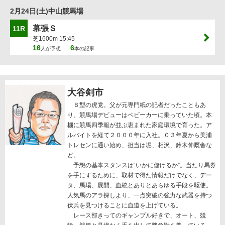
2月24日(土)中山競馬場
幕張Ｓ
11R
芝1600m 15:45
16
6
人が予想
本の記事
大谷剣市
Ｂ型の虎党。父が元専門紙の記者だったこともあ
り、競馬場デビューはベビーカーに乗っていた頃。本
棚に競馬四季報が並ぶ恵まれた家庭環境で育った。ア
ルバイトを経て２０００年に入社。０３年夏から美浦
トレセンに通い始め、担当は堀、相沢、鈴木伸厩舎な
ど。
予想の基本スタンスは“いかに儲けるか”。当たり馬券
を手にするために、取材で得た情報だけでなく、デー
タ、馬場、展開、血統とありとあらゆる手段を駆使。
人気馬のアラ探しより、一点突破の強力な武器を持つ
伏兵を見つけることに血道を上げている。
レース部きってのギャンブル好きで、オート、競