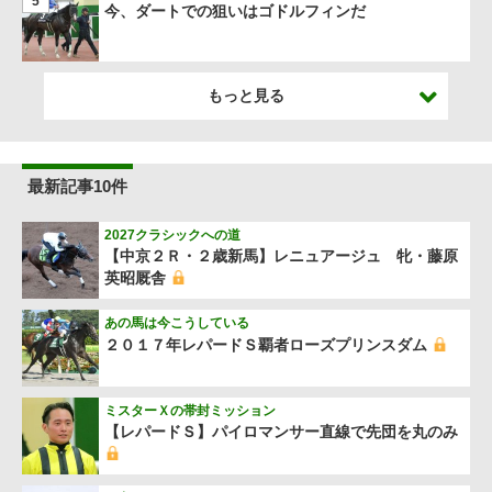
5
今、ダートでの狙いはゴドルフィンだ
もっと見る
最新記事10件
2027クラシックへの道
【中京２Ｒ・２歳新馬】レニュアージュ 牝・藤原
英昭厩舎
あの馬は今こうしている
２０１７年レパードＳ覇者ローズプリンスダム
ミスターＸの帯封ミッション
【レパードＳ】パイロマンサー直線で先団を丸のみ