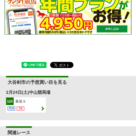
大谷剣市の予想買い目を見る
2月24日(土)中山競馬場
幕張Ｓ
11R
馬単
3単
関連レース