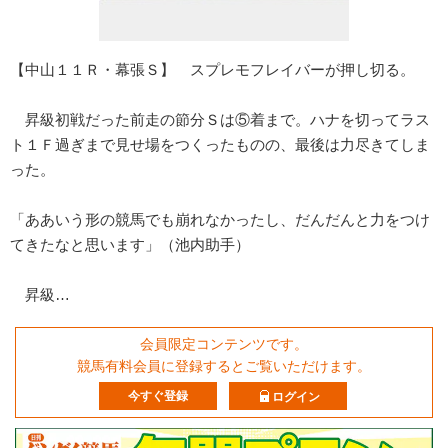
【中山１１Ｒ・幕張Ｓ】 スプレモフレイバーが押し切る。
昇級初戦だった前走の節分Ｓは⑤着まで。ハナを切ってラス
ト１Ｆ過ぎまで見せ場をつくったものの、最後は力尽きてしま
った。
「ああいう形の競馬でも崩れなかったし、だんだんと力をつけ
てきたなと思います」（池内助手）
昇級…
会員限定コンテンツです。
競馬有料会員に登録するとご覧いただけます。
今すぐ登録
ログイン