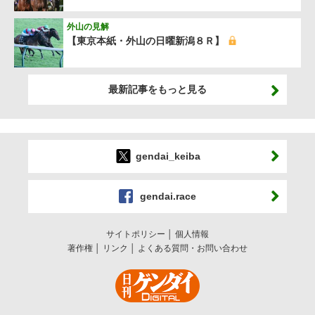
外山の見解
【東京本紙・外山の日曜新潟８Ｒ】
最新記事をもっと見る
gendai_keiba
gendai.race
サイトポリシー
個人情報
著作権
リンク
よくある質問・お問い合わせ