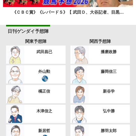
《ＣＢＣ賞》《レパードＳ》【 武田Ｄ、大谷記者、目黒…
日刊ゲンダイ予想陣
関東予想陣
関西予想陣
武田昌已
播磨政勝
外山勲
藤岡信三
橘正信
新谷学
木津信之
弘中勝
新居哲
勝羽太郎