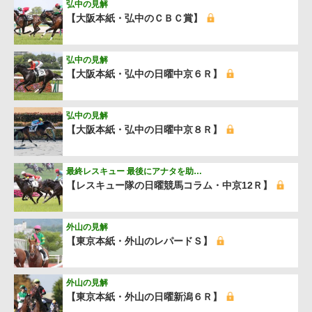
弘中の見解
【大阪本紙・弘中のＣＢＣ賞】
弘中の見解
【大阪本紙・弘中の日曜中京６Ｒ】
弘中の見解
【大阪本紙・弘中の日曜中京８Ｒ】
最終レスキュー 最後にアナタを助…
【レスキュー隊の日曜競馬コラム・中京12Ｒ】
外山の見解
【東京本紙・外山のレパードＳ】
外山の見解
【東京本紙・外山の日曜新潟６Ｒ】