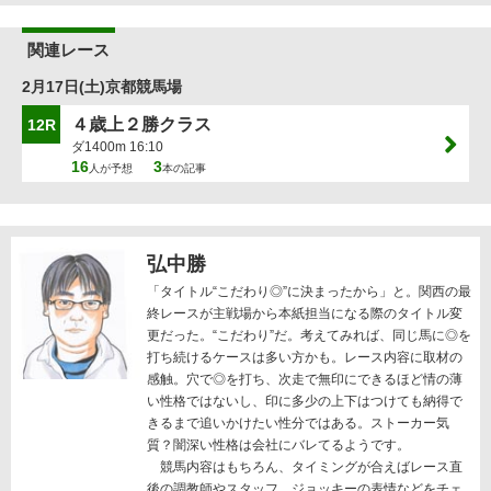
関連レース
2月17日(土)京都競馬場
４歳上２勝クラス
12R
ダ1400m 16:10
16
3
人が予想
本の記事
弘中勝
「タイトル“こだわり◎”に決まったから」と。関西の最
終レースが主戦場から本紙担当になる際のタイトル変
更だった。“こだわり”だ。考えてみれば、同じ馬に◎を
打ち続けるケースは多い方かも。レース内容に取材の
感触。穴で◎を打ち、次走で無印にできるほど情の薄
い性格ではないし、印に多少の上下はつけても納得で
きるまで追いかけたい性分ではある。ストーカー気
質？闇深い性格は会社にバレてるようです。
競馬内容はもちろん、タイミングが合えばレース直
後の調教師やスタッフ、ジョッキーの表情などをチェ