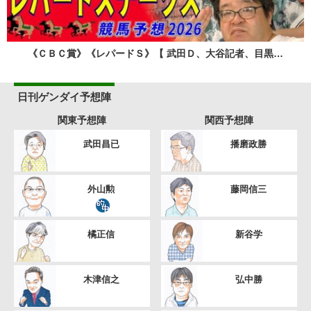
《ＣＢＣ賞》《レパードＳ》【 武田Ｄ、大谷記者、目黒…
日刊ゲンダイ予想陣
関東予想陣
関西予想陣
武田昌已
播磨政勝
外山勲
藤岡信三
橘正信
新谷学
木津信之
弘中勝