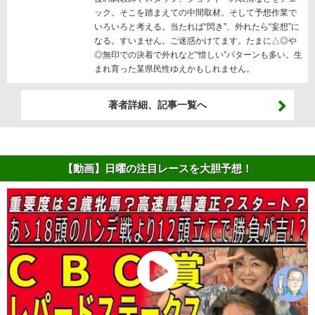
ック。そこを踏まえての中間取材。そして予想作業で
いろいろと考える。当たれば“閃き”、外れたら“妄想”に
なる。すいません。ご迷惑かけてます。たまに△◎や
◎無印での決着で外れなど“惜しい”パターンも多い。生
まれ育った某県民性ゆえかもしれません。
著者詳細、記事一覧へ
【動画】日曜の注目レースを大胆予想！