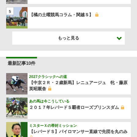
5
【橘の土曜競馬コラム・関越Ｓ】
もっと見る
最新記事10件
2027クラシックへの道
【中京２Ｒ・２歳新馬】レニュアージュ 牝・藤原
英昭厩舎
あの馬は今こうしている
２０１７年レパードＳ覇者ローズプリンスダム
ミスターＸの帯封ミッション
【レパードＳ】パイロマンサー直線で先団を丸のみ