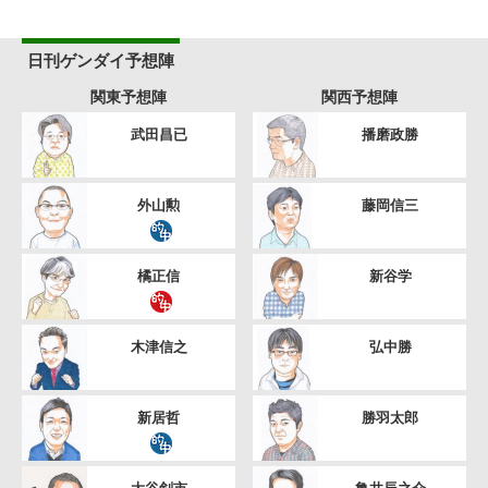
日刊ゲンダイ予想陣
関東予想陣
関西予想陣
武田昌已
播磨政勝
外山勲
藤岡信三
橘正信
新谷学
木津信之
弘中勝
新居哲
勝羽太郎