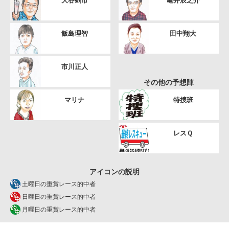
大谷剣市
亀井辰之介
飯島理智
田中翔大
市川正人
その他の予想陣
マリナ
特捜班
レスＱ
アイコンの説明
土曜日の重賞レース的中者
日曜日の重賞レース的中者
月曜日の重賞レース的中者