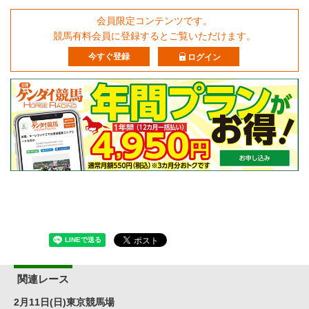
会員限定コンテンツです。
競馬有料会員に登録するとご覧いただけます。
今すぐ登録
ログイン
関連レース
2月11日(日)東京競馬場