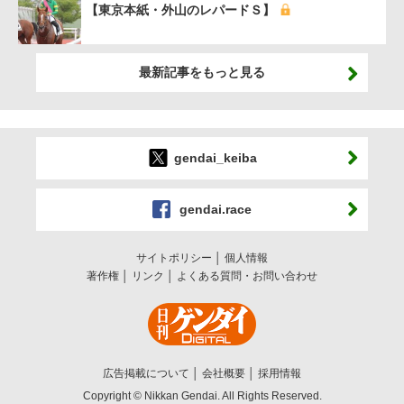
【東京本紙・外山のレパードＳ】
最新記事をもっと見る
gendai_keiba
gendai.race
サイトポリシー
個人情報
著作権
リンク
よくある質問・お問い合わせ
広告掲載について
会社概要
採用情報
Copyright © Nikkan Gendai. All Rights Reserved.