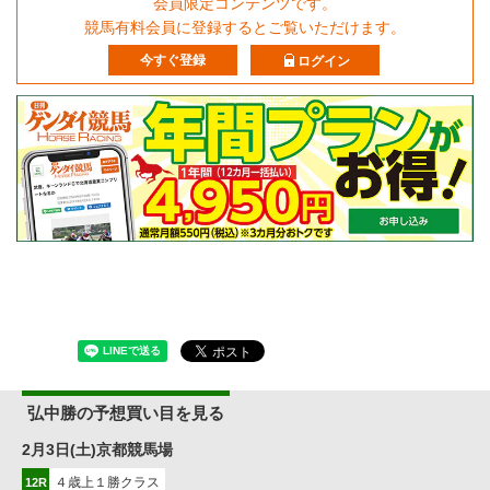
会員限定コンテンツです。
競馬有料会員に登録するとご覧いただけます。
今すぐ登録
ログイン
弘中勝の予想買い目を見る
2月3日(土)京都競馬場
４歳上１勝クラス
12R