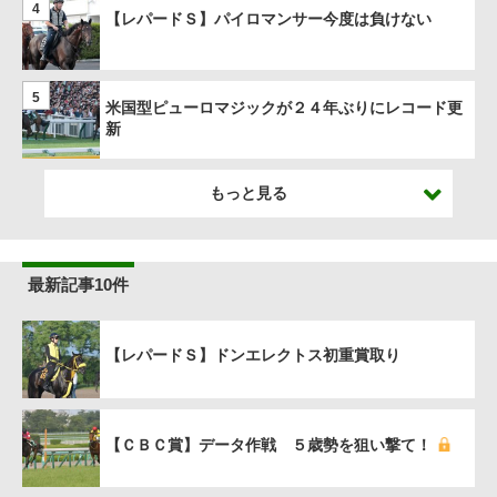
4
【レパードＳ】パイロマンサー今度は負けない
5
米国型ピューロマジックが２４年ぶりにレコード更
新
もっと見る
最新記事10件
【レパードＳ】ドンエレクトス初重賞取り
【ＣＢＣ賞】データ作戦 ５歳勢を狙い撃て！