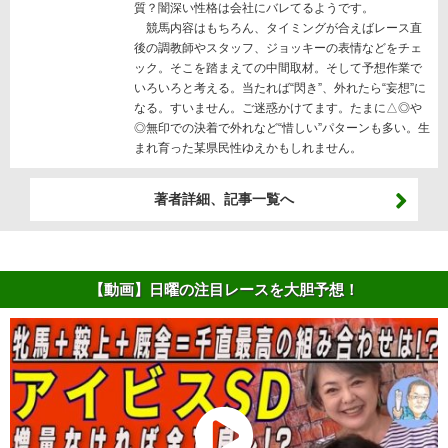
質？闇深い性格は会社にバレてるようです。
競馬内容はもちろん、タイミングが合えばレース直
後の調教師やスタッフ、ジョッキーの表情などをチェ
ック。そこを踏まえての中間取材。そして予想作業で
いろいろと考える。当たれば“閃き”、外れたら“妄想”に
なる。すいません。ご迷惑かけてます。たまに△◎や
◎無印での決着で外れなど“惜しい”パターンも多い。生
まれ育った某県民性ゆえかもしれません。
著者詳細、記事一覧へ
【動画】日曜の注目レースを大胆予想！