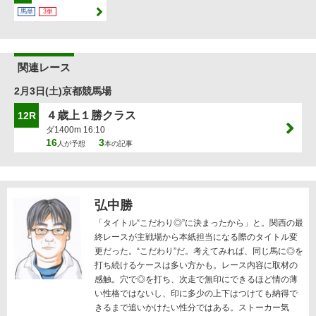
馬単
3単
関連レース
2月3日(土)京都競馬場
４歳上１勝クラス
12R
ダ1400m 16:10
16
3
人が予想
本の記事
弘中勝
「タイトル“こだわり◎”に決まったから」と。関西の最
終レースが主戦場から本紙担当になる際のタイトル変
更だった。“こだわり”だ。考えてみれば、同じ馬に◎を
打ち続けるケースは多い方かも。レース内容に取材の
感触。穴で◎を打ち、次走で無印にできるほど情の薄
い性格ではないし、印に多少の上下はつけても納得で
きるまで追いかけたい性分ではある。ストーカー気