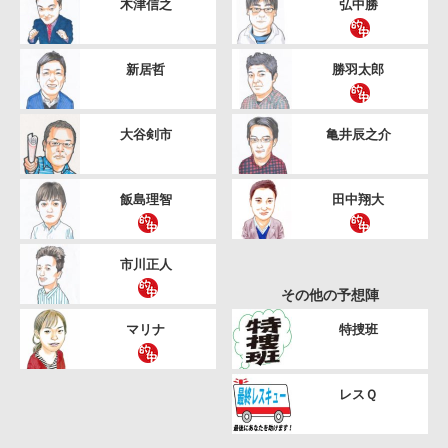
木津信之
弘中勝
新居哲
勝羽太郎
大谷剣市
亀井辰之介
飯島理智
田中翔大
市川正人
その他の予想陣
マリナ
特捜班
レスＱ