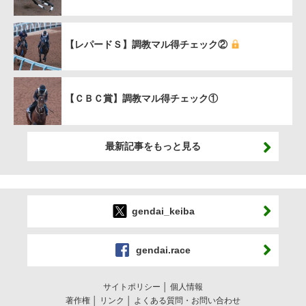
【レパードＳ】調教マル得チェック②
【ＣＢＣ賞】調教マル得チェック①
最新記事をもっと見る
gendai_keiba
gendai.race
サイトポリシー
個人情報
著作権
リンク
よくある質問・お問い合わせ