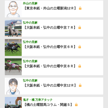
外山の見解
【東京本紙・外山の土曜新潟12Ｒ】
弘中の見解
【大阪本紙・弘中の土曜中京７Ｒ】
弘中の見解
【大阪本紙・弘中の土曜中京６Ｒ】
弘中の見解
【大阪本紙・弘中の土曜中京８Ｒ】
弘中の見解
【大阪本紙・弘中の土曜中京12Ｒ】
鬼才・橘 万券アタック
【橘の土曜競馬コラム・関越Ｓ】