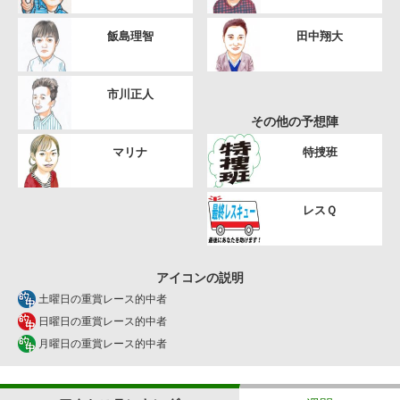
飯島理智
田中翔大
市川正人
その他の予想陣
マリナ
特捜班
レスＱ
アイコンの説明
土曜日の重賞レース的中者
日曜日の重賞レース的中者
月曜日の重賞レース的中者