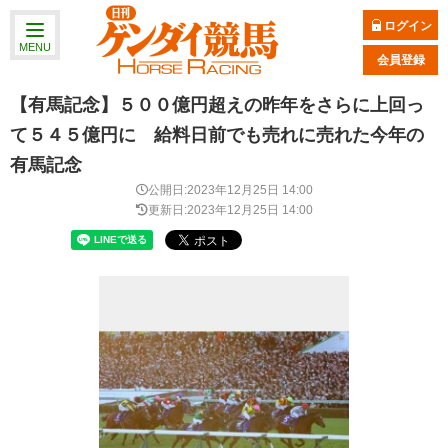
ログイン
MENU
会員登録
【有馬記念】５００億円超えの昨年をさらに上回っ
て５４５億円に 給料日前でも売れに売れた今年の
有馬記念
公開日:2023年12月25日 14:00
更新日:2023年12月25日 14:00