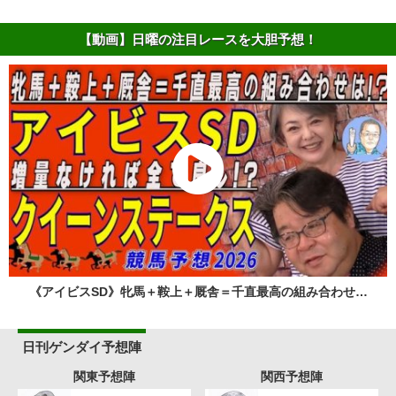
【動画】日曜の注目レースを大胆予想！
《アイビスSD》牝馬＋鞍上＋厩舎＝千直最高の組み合わせ…
日刊ゲンダイ予想陣
関東予想陣
関西予想陣