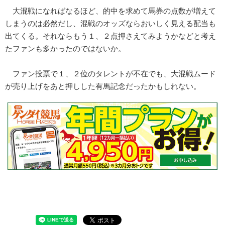
大混戦になればなるほど、的中を求めて馬券の点数が増えて
しまうのは必然だし、混戦のオッズならおいしく見える配当も
出てくる。それならもう１、２点押さえてみようかなどと考え
たファンも多かったのではないか。
ファン投票で１、２位のタレントが不在でも、大混戦ムード
が売り上げをあと押しした有馬記念だったかもしれない。