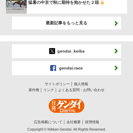
猛暑の中京で秋に期待を抱かせた２頭
最新記事をもっと見る
gendai_keiba
gendai.race
サイトポリシー
個人情報
著作権
リンク
よくある質問・お問い合わせ
広告掲載について
会社概要
採用情報
Copyright © Nikkan Gendai. All Rights Reserved.