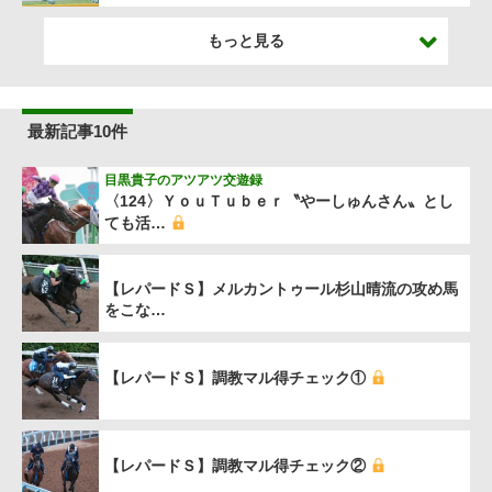
もっと見る
最新記事10件
目黒貴子のアツアツ交遊録
〈124〉ＹｏｕＴｕｂｅｒ〝やーしゅんさん〟とし
ても活…
【レパードＳ】メルカントゥール杉山晴流の攻め馬
をこな…
【レパードＳ】調教マル得チェック①
【レパードＳ】調教マル得チェック②