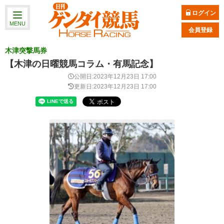
ログイン
MENU
会員登録
木津突撃馬券
【木津の日曜競馬コラム・有馬記念】
公開日:2023年12月23日 17:00
更新日:2023年12月23日 17:00