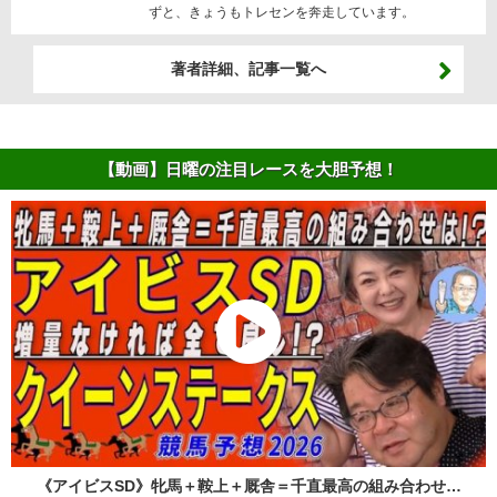
ずと、きょうもトレセンを奔走しています。
著者詳細、記事一覧へ
【動画】日曜の注目レースを大胆予想！
《アイビスSD》牝馬＋鞍上＋厩舎＝千直最高の組み合わせ…