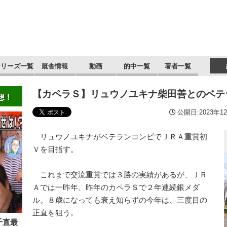
シリーズ一覧
厩舎情報
動画
的中一覧
著者一覧
【カペラＳ】リュウノユキナ柴田善とのベテ
想！
公開日:2023年12
リュウノユキナがベテランコンビでＪＲＡ重賞初
Ｖを目指す。
これまで交流重賞では３勝の実績があるが、ＪＲ
Ａでは一昨年、昨年のカペラＳで２年連続銀メダ
ル。８歳になっても衰え知らずの今年は、三度目の
正直を狙う。
千直最