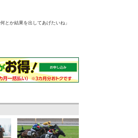
。何とか結果を出してあげたいね」