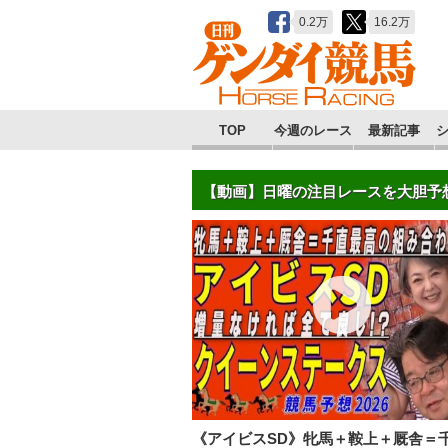
0.2万
16.2万
TOP
今週のレース
最新記事
【動画】日曜の注目レースを大胆予
《アイビスSD》牝馬＋鞍上＋厩舎＝