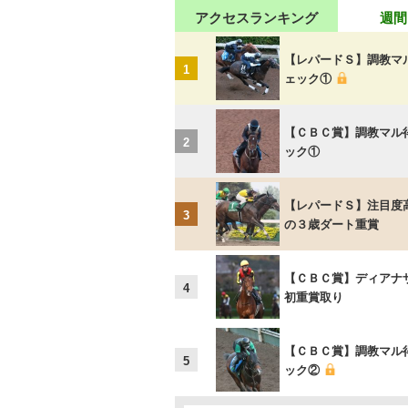
アクセスランキング
週間
【レパードＳ】調教マ
1
ェック①
【ＣＢＣ賞】調教マル
2
ック①
【レパードＳ】注目度
3
の３歳ダート重賞
【ＣＢＣ賞】ディアナ
4
初重賞取り
【ＣＢＣ賞】調教マル
5
ック②