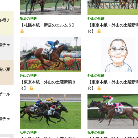
新居の見解
外山の見解
ル得チ
【札幌本紙・新居のエルムＳ】
【東京本紙・外山の土曜新
Ｒ】
得チェ
高い夏
外山の見解
外山の見解
【東京本紙・外山の土曜新潟８
【東京本紙・外山の土曜新潟
Ｒ】
Ｒ】
ザール
得チェ
弘中の見解
弘中の見解