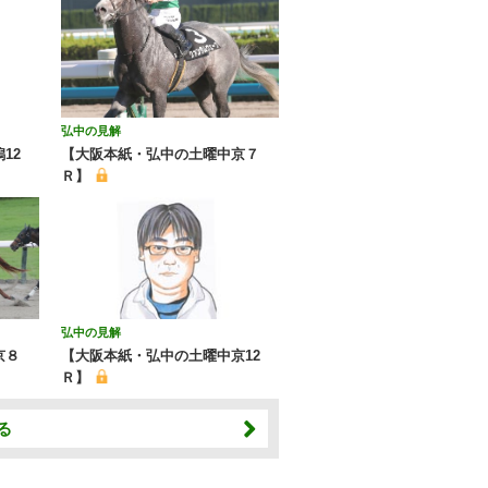
弘中の見解
12
【大阪本紙・弘中の土曜中京７
Ｒ】
弘中の見解
京８
【大阪本紙・弘中の土曜中京12
Ｒ】
る