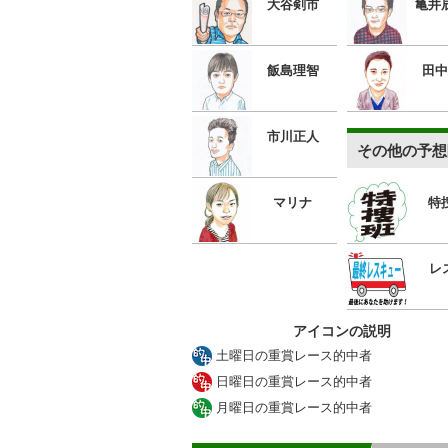
大谷剣市
亀井
飯島理智
田中
市川正人
その他の予想
マリナ
特
レ
アイコンの説明
土曜日の重賞レース的中者
日曜日の重賞レース的中者
月曜日の重賞レース的中者