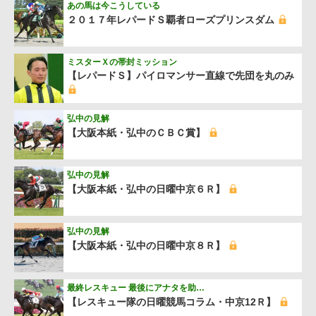
あの馬は今こうしている
２０１７年レパードＳ覇者ローズプリンスダム
ミスターＸの帯封ミッション
【レパードＳ】パイロマンサー直線で先団を丸のみ
弘中の見解
【大阪本紙・弘中のＣＢＣ賞】
弘中の見解
【大阪本紙・弘中の日曜中京６Ｒ】
弘中の見解
【大阪本紙・弘中の日曜中京８Ｒ】
最終レスキュー 最後にアナタを助…
【レスキュー隊の日曜競馬コラム・中京12Ｒ】