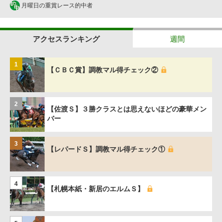
月曜日の重賞レース的中者
アクセスランキング
週間
1
【ＣＢＣ賞】調教マル得チェック②
2
【佐渡Ｓ】３勝クラスとは思えないほどの豪華メン
バー
3
【レパードＳ】調教マル得チェック①
4
【札幌本紙・新居のエルムＳ】