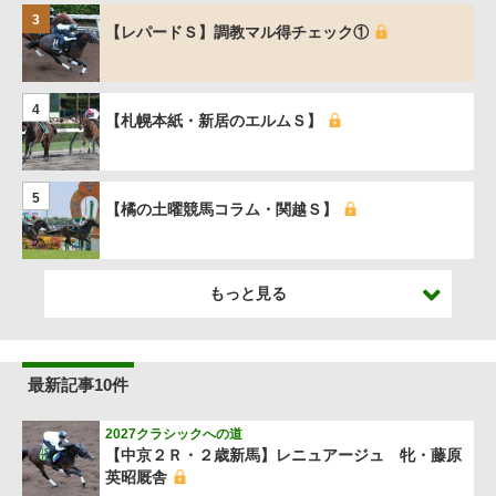
3
【レパードＳ】調教マル得チェック①
4
【札幌本紙・新居のエルムＳ】
5
【橘の土曜競馬コラム・関越Ｓ】
もっと見る
最新記事10件
2027クラシックへの道
【中京２Ｒ・２歳新馬】レニュアージュ 牝・藤原
英昭厩舎