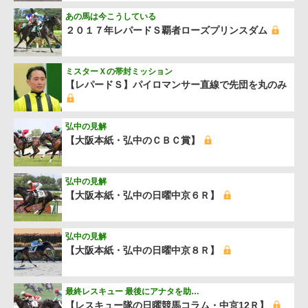
あの馬は今こうしている
２０１７年レパードＳ覇者ローズプリンスダム
ミスターＸの帯封ミッション
【レパードＳ】パイロマンサー直線で先団を丸のみ
弘中の見解
【大阪本紙・弘中のＣＢＣ賞】
弘中の見解
【大阪本紙・弘中の日曜中京６Ｒ】
弘中の見解
【大阪本紙・弘中の日曜中京８Ｒ】
最終レスキュー 最後にアナタを助…
【レスキュー隊の日曜競馬コラム・中京12Ｒ】