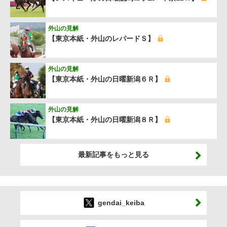
外山の見解
【東京本紙・外山のレパードＳ】
外山の見解
【東京本紙・外山の日曜新潟６Ｒ】
外山の見解
【東京本紙・外山の日曜新潟８Ｒ】
最新記事をもっと見る
gendai_keiba