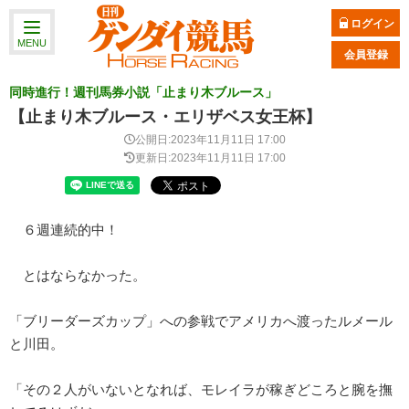
ログイン
MENU
会員登録
同時進行！週刊馬券小説「止まり木ブルース」
【止まり木ブルース・エリザベス女王杯】
公開日:2023年11月11日 17:00
更新日:2023年11月11日 17:00
６週連続的中！
とはならなかった。
「ブリーダーズカップ」への参戦でアメリカへ渡ったルメール
と川田。
「その２人がいないとなれば、モレイラが稼ぎどころと腕を撫