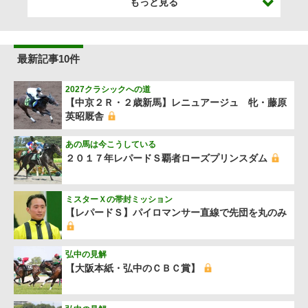
もっと見る
最新記事10件
2027クラシックへの道
【中京２Ｒ・２歳新馬】レニュアージュ 牝・藤原
英昭厩舎
あの馬は今こうしている
２０１７年レパードＳ覇者ローズプリンスダム
ミスターＸの帯封ミッション
【レパードＳ】パイロマンサー直線で先団を丸のみ
弘中の見解
【大阪本紙・弘中のＣＢＣ賞】