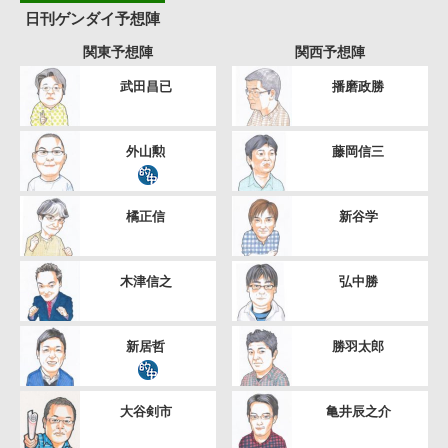
日刊ゲンダイ予想陣
関東予想陣
関西予想陣
武田昌已
播磨政勝
外山勲
藤岡信三
橘正信
新谷学
木津信之
弘中勝
新居哲
勝羽太郎
大谷剣市
亀井辰之介