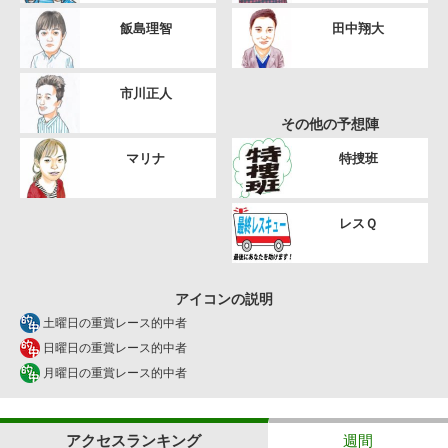
飯島理智
田中翔大
市川正人
その他の予想陣
マリナ
特捜班
レスＱ
アイコンの説明
土曜日の重賞レース的中者
日曜日の重賞レース的中者
月曜日の重賞レース的中者
アクセスランキング
週間