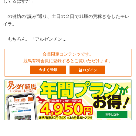
してるはずだ」
の健坊の“読み”通り、土日の２日で11勝の荒稼ぎをしたモレ
イラ。
もちろん、「アルゼンチン…
会員限定コンテンツです。
競馬有料会員に登録するとご覧いただけます。
今すぐ登録
ログイン