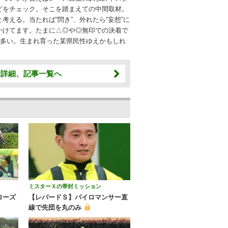
どをチェック。そこを踏まえての中間取材。
考える。当たれば“閃き”、外れたら“妄想”に
かけてます。たまに△◎や◎無印での決着で
も多い。生まれ育った某県民性ゆえかもしれ
者詳細、記事一覧へ
ミスターＸの帯封ミッション
ローズ
【レパードＳ】パイロマンサー直
線で先団を丸のみ