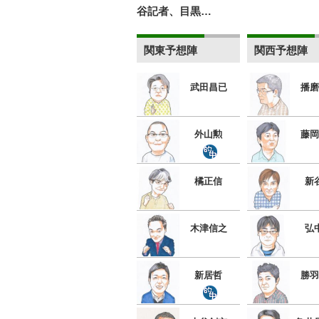
谷記者、目黒…
関東予想陣
関西予想陣
武田昌已
播磨
外山勲
藤岡
橘正信
新
木津信之
弘
新居哲
勝羽