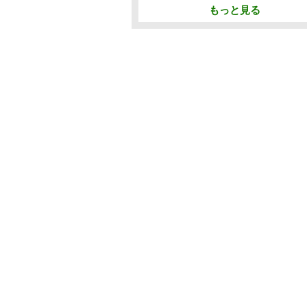
もっと見る