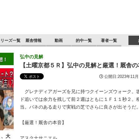
シリーズ一覧
厩舎情報
動画
的中一覧
著者一覧
弘中の見解
想！
【土曜京都５Ｒ】弘中の見解と厳選！厩舎の
公開日:2023年11月1
グレナディアガーズを兄に持つクイーンズウォーク。
ド追いでは余力を残して前２週はともに１Ｆ１１秒２。
当。バネのある走りで実戦の芝でさらに良さが出そうだ
【厳選！厩舎の本音】
Ｄ、大
アスクナサニエル