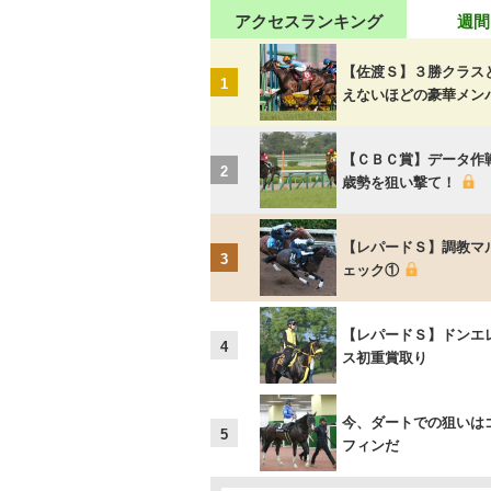
アクセスランキング
週間
【佐渡Ｓ】３勝クラス
1
えないほどの豪華メン
【ＣＢＣ賞】データ作
2
歳勢を狙い撃て！
【レパードＳ】調教マ
3
ェック①
【レパードＳ】ドンエ
4
ス初重賞取り
今、ダートでの狙いは
5
フィンだ