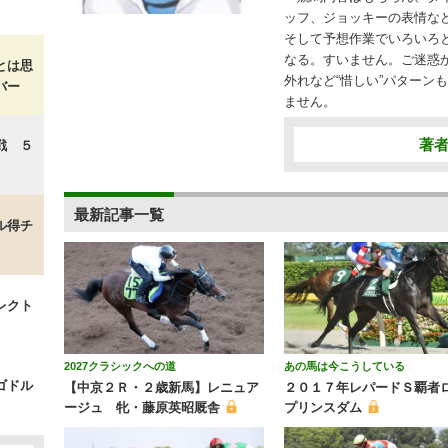
ッフ、ジョッキーの表情な
そして予想作業でいろいろと
なる。すいません。ご迷惑
とは思
外れなど“惜しい”パターン
バー
ません。
著
戦 ５
最新記事一覧
ル得チ
レクト
2027クラシックへの道
あの馬は今こうしている
ゴドル
【中京２Ｒ・２歳新馬】レニュア
２０１７年レパードＳ覇者
ージュ 牝・藤原英昭厩舎
プリンスダム