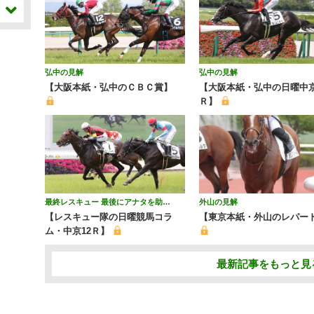
弘中の見解
弘中の見解
【大阪本紙・弘中のＣＢＣ賞】
【大阪本紙・弘中の日曜中
Ｒ】
最終レスキュー 最後にアナタを助…
外山の見解
【レスキュー隊の日曜競馬コラ
【東京本紙・外山のレパー
ム・中京12Ｒ】
最新記事をもっと見