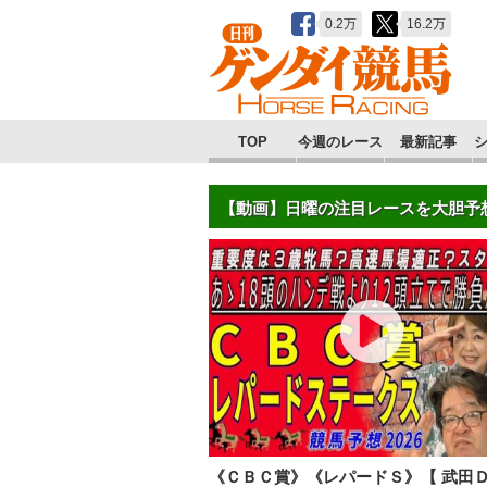
0.2万
16.2万
TOP
今週のレース
最新記事
【動画】日曜の注目レースを大胆予
《ＣＢＣ賞》《レパードＳ》【 武田