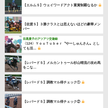
【エルムＳ】ウェイワードアクト重賞制覇なるか
【佐渡Ｓ】３勝クラスとは思えないほどの豪華メン
バー
目黒貴子のアツアツ交遊録
〈124〉ＹｏｕＴｕｂｅｒ〝やーしゅんさん〟とし
ても活…
【レパードＳ】メルカントゥール杉山晴流の攻め馬
をこな…
【レパードＳ】調教マル得チェック①
【レパードＳ】調教マル得チェック②