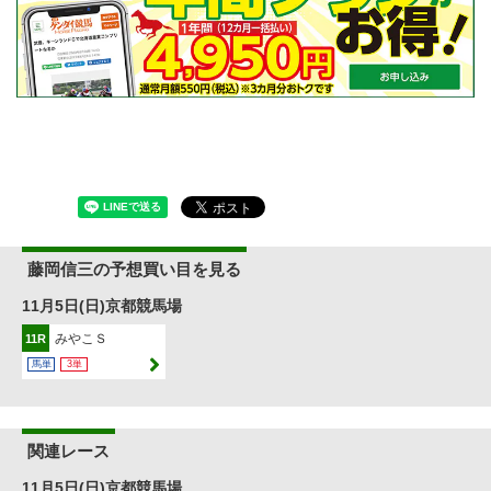
藤岡信三の予想買い目を見る
11月5日(日)京都競馬場
みやこＳ
11R
馬単
3単
関連レース
11月5日(日)京都競馬場