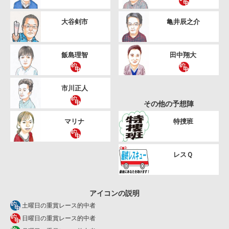
大谷剣市
亀井辰之介
飯島理智
田中翔大
市川正人
その他の予想陣
マリナ
特捜班
レスＱ
アイコンの説明
土曜日の重賞レース的中者
日曜日の重賞レース的中者