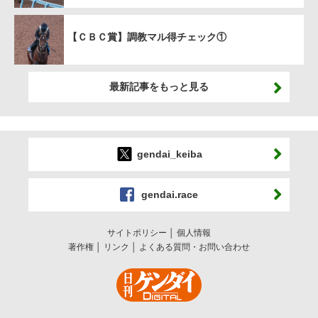
【ＣＢＣ賞】調教マル得チェック①
最新記事をもっと見る
gendai_keiba
gendai.race
サイトポリシー
個人情報
著作権
リンク
よくある質問・お問い合わせ