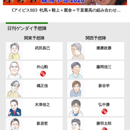
《アイビスSD》牝馬＋鞍上＋厩舎＝千直最高の組み合わせ…
日刊ゲンダイ予想陣
関東予想陣
関西予想陣
武田昌已
播磨政勝
外山勲
藤岡信三
橘正信
新谷学
木津信之
弘中勝
新居哲
勝羽太郎