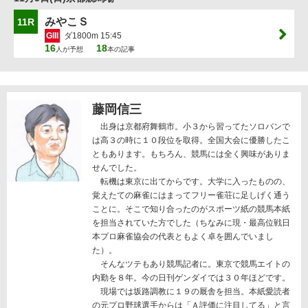
みやこＳ
11R
GIII
ダ1800m 15:45
16
18
人が予想
本の記事
藤岡信三
出身は京都府舞鶴市。小３から習ってたソロバンで
は高３の時に１０段位を取得。全国大会に優勝したこ
ともあります。もちろん、競馬には全く興味がありま
せんでした。
転機は東京に出てからです。大学に入ったものの、
覚えたての麻雀にはまってフリー雀荘に足しげく通う
ことに。そこで知り合ったのがスポーツ紙の競馬本紙
を担当されていた方でした（ちなみに現・最高位戦日
本プロ麻雀協会の代表ともよく卓を囲んでいまし
た）。
そんなツテもあり競馬記者に。東京で競馬エイトの
内勤を８年。今の日刊ゲンダイでは３０年ほどです。
現場では坂路調教に１９の厩舎を担当。本紙愛読者
の元プロ野球選手からは「Ａ評価に注目してる」と言