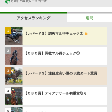
月曜日の重賞レース的中者
アクセスランキング
週間
1
【レパードＳ】調教マル得チェック①
2
【ＣＢＣ賞】調教マル得チェック①
3
【レパードＳ】注目度高い夏の３歳ダート重賞
4
【ＣＢＣ賞】ディアナザール初重賞取り
5