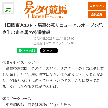
ログイン
MENU
会員登録
【日曜東京10Ｒ・馬事公苑リニューアルオープン記
念】出走全馬の特選情報
公開日:2023年11月4日 17:00
更新日:2023年11月4日 17:00
①タイセイスラッガー
高橋裕調教師 このクラスだと、芝スタートの千六は少し忙
しい気も。ただ、寒い時季になると体を絞りづらくなる面があ
り、間隔をあけずに使っていきたいので久しぶりに使ってみ
る。次につながる競馬ができれば。
②スノーグレース
中舘調教師 前走は内枠がどうかと思っ…