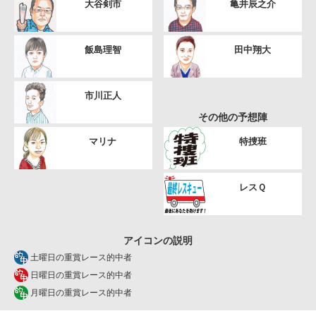
大谷剣市
亀井辰之介
飯島理智
田中翔大
市川正人
その他の予想陣
マリナ
特捜班
レスＱ
アイコンの説明
土曜日の重賞レース的中者
日曜日の重賞レース的中者
月曜日の重賞レース的中者