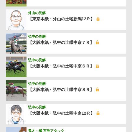
外山の見解
【東京本紙・外山の土曜新潟12Ｒ】
弘中の見解
【大阪本紙・弘中の土曜中京７Ｒ】
弘中の見解
【大阪本紙・弘中の土曜中京６Ｒ】
弘中の見解
【大阪本紙・弘中の土曜中京８Ｒ】
弘中の見解
【大阪本紙・弘中の土曜中京12Ｒ】
鬼才・橘 万券アタック