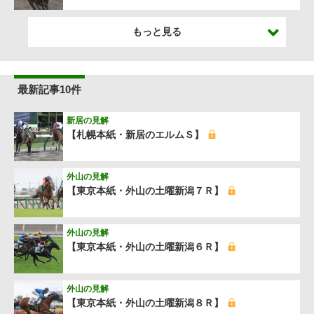
もっと見る
最新記事10件
新居の見解
【札幌本紙・新居のエルムＳ】
外山の見解
【東京本紙・外山の土曜新潟７Ｒ】
外山の見解
【東京本紙・外山の土曜新潟６Ｒ】
外山の見解
【東京本紙・外山の土曜新潟８Ｒ】