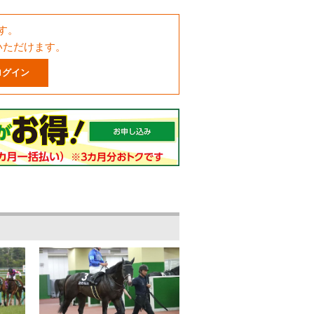
す。
いただけます。
ログイン