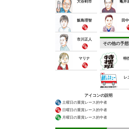
大谷剣市
亀井
飯島理智
田中
市川正人
その他の予想
マリナ
特
レ
アイコンの説明
土曜日の重賞レース的中者
日曜日の重賞レース的中者
月曜日の重賞レース的中者