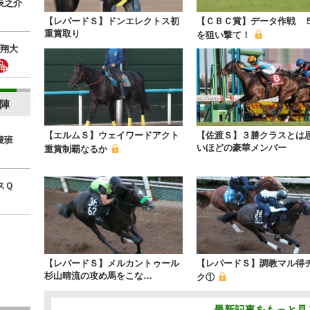
辰之介
【レパードＳ】ドンエレクトス初
【ＣＢＣ賞】データ作戦 
重賞取り
を狙い撃て！
翔大
陣
【エルムＳ】ウェイワードアクト
【佐渡Ｓ】３勝クラスとは
捜班
いほどの豪華メンバー
重賞制覇なるか
スＱ
【レパードＳ】メルカントゥール
【レパードＳ】調教マル得
杉山晴流の攻め馬をこな…
ク①
最新記事をもっと見