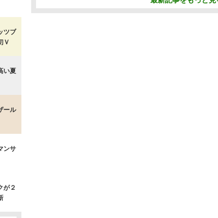
ッツブ
初Ｖ
高い夏
ザール
マンサ
クが２
新