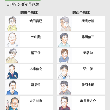
日刊ゲンダイ予想陣
関東予想陣
関西予想陣
武田昌已
播磨政勝
外山勲
藤岡信三
橘正信
新谷学
木津信之
弘中勝
新居哲
勝羽太郎
大谷剣市
亀井辰之介