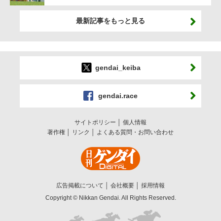
最新記事をもっと見る
gendai_keiba
gendai.race
サイトポリシー
個人情報
著作権
リンク
よくある質問・お問い合わせ
広告掲載について
会社概要
採用情報
Copyright © Nikkan Gendai. All Rights Reserved.