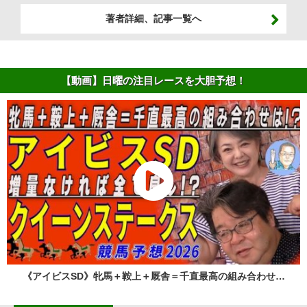
著者詳細、記事一覧へ
【動画】日曜の注目レースを大胆予想！
《アイビスSD》牝馬＋鞍上＋厩舎＝千直最高の組み合わせ…