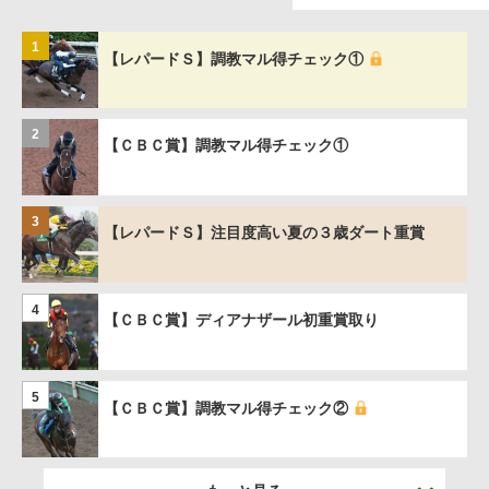
1
【レパードＳ】調教マル得チェック①
2
【ＣＢＣ賞】調教マル得チェック①
3
【レパードＳ】注目度高い夏の３歳ダート重賞
4
【ＣＢＣ賞】ディアナザール初重賞取り
5
【ＣＢＣ賞】調教マル得チェック②