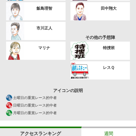
飯島理智
田中翔大
市川正人
その他の予想陣
マリナ
特捜班
レスＱ
アイコンの説明
土曜日の重賞レース的中者
日曜日の重賞レース的中者
月曜日の重賞レース的中者
アクセスランキング
週間