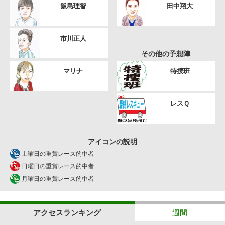
飯島理智
田中翔大
市川正人
その他の予想陣
マリナ
特捜班
レスＱ
アイコンの説明
土曜日の重賞レース的中者
日曜日の重賞レース的中者
月曜日の重賞レース的中者
アクセスランキング
週間