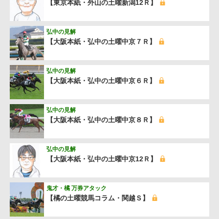
【東京本紙・外山の土曜新潟12Ｒ】
弘中の見解
【大阪本紙・弘中の土曜中京７Ｒ】
弘中の見解
【大阪本紙・弘中の土曜中京６Ｒ】
弘中の見解
【大阪本紙・弘中の土曜中京８Ｒ】
弘中の見解
【大阪本紙・弘中の土曜中京12Ｒ】
鬼才・橘 万券アタック
【橘の土曜競馬コラム・関越Ｓ】