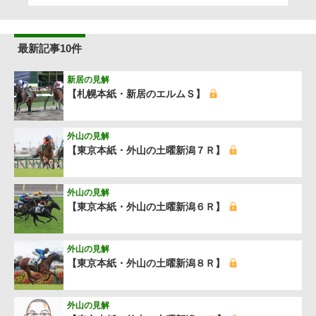
最新記事10件
新居の見解
【札幌本紙・新居のエルムＳ】
外山の見解
【東京本紙・外山の土曜新潟７Ｒ】
外山の見解
【東京本紙・外山の土曜新潟６Ｒ】
外山の見解
【東京本紙・外山の土曜新潟８Ｒ】
外山の見解