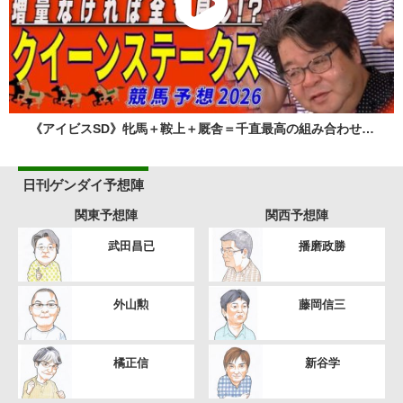
《アイビスSD》牝馬＋鞍上＋厩舎＝千直最高の組み合わせ…
日刊ゲンダイ予想陣
関東予想陣
関西予想陣
武田昌已
播磨政勝
外山勲
藤岡信三
橘正信
新谷学