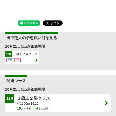
田中翔大の予想買い目を見る
10月21日(土)京都競馬場
３歳上２勝クラス
12R
馬単
3単
関連レース
10月21日(土)京都競馬場
３歳上２勝クラス
12R
ダ1200m 16:10
16
4
人が予想
本の記事