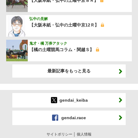
【大阪本紙・弘中の土曜中京８Ｒ】
弘中の見解
【大阪本紙・弘中の土曜中京12Ｒ】
鬼才・橘 万券アタック
【橘の土曜競馬コラム・関越Ｓ】
最新記事をもっと見る
gendai_keiba
gendai.race
サイトポリシー
個人情報