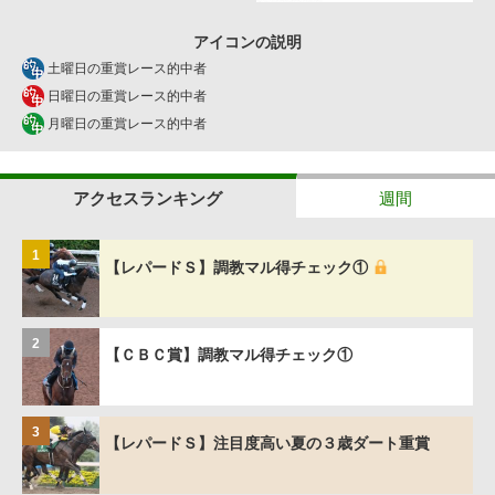
アイコンの説明
土曜日の重賞レース的中者
日曜日の重賞レース的中者
月曜日の重賞レース的中者
アクセスランキング
週間
1
【レパードＳ】調教マル得チェック①
2
【ＣＢＣ賞】調教マル得チェック①
3
【レパードＳ】注目度高い夏の３歳ダート重賞