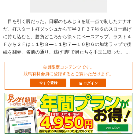
目を引く脚だった。日曜のもみじＳを紅一点で制したナナオ
だ。好スタート好ダッシュから前半３Ｆ３７秒６のスロー逃げ
に持ち込むと、勝負どころから徐々にペースアップ。ラスト４
Ｆから２Ｆは１１秒８―１１秒７―１０秒６の加速ラップで後
続を翻弄。名前の通り、逃げ“脚”で男たちを手玉に取った。…
会員限定コンテンツです。
競馬有料会員に登録するとご覧いただけます。
今すぐ登録
ログイン