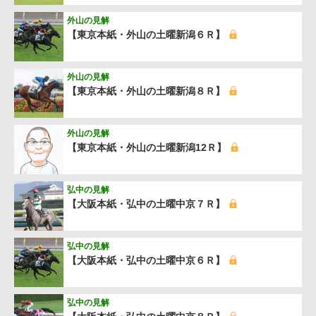
外山の見解
【東京本紙・外山の土曜新潟６Ｒ】
外山の見解
【東京本紙・外山の土曜新潟８Ｒ】
外山の見解
【東京本紙・外山の土曜新潟12Ｒ】
弘中の見解
【大阪本紙・弘中の土曜中京７Ｒ】
弘中の見解
【大阪本紙・弘中の土曜中京６Ｒ】
弘中の見解