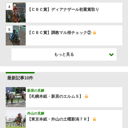
4
【ＣＢＣ賞】ディアナザール初重賞取り
5
【ＣＢＣ賞】調教マル得チェック②
もっと見る
最新記事10件
新居の見解
【札幌本紙・新居のエルムＳ】
外山の見解
【東京本紙・外山の土曜新潟７Ｒ】