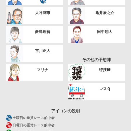
大谷剣市
亀井辰之介
飯島理智
田中翔大
市川正人
その他の予想陣
マリナ
特捜班
レスＱ
アイコンの説明
土曜日の重賞レース的中者
日曜日の重賞レース的中者