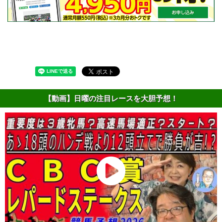
【動画】日曜の注目レースを大胆予想！