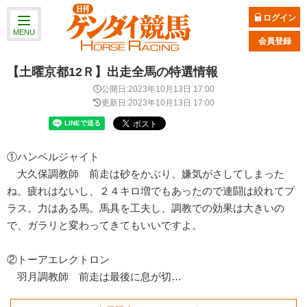
ログイン
MENU
会員登録
【土曜京都12Ｒ】出走全馬の特選情報
公開日:2023年10月13日 17:00
更新日:2023年10月13日 17:00
①ハンベルジャイト
大久保調教師 前走は砂をかぶり、嫌気がさしてしまった
ね。疲れはないし、２４キロ増でもあったので連闘は絞れてプ
ラス。力はある馬。馬具を工夫し、調教での効果は大きいの
で、ガラリと変わってきてもいいですよ。
②トーアエレクトロン
羽月調教師 前走は最後に息が切…