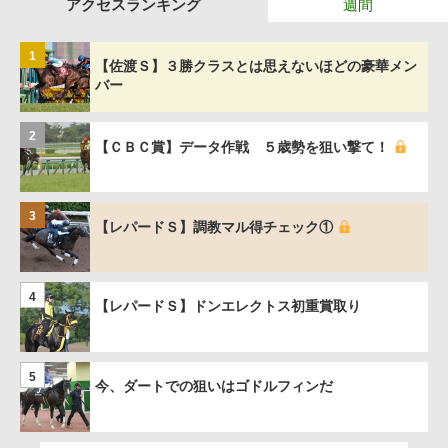
アクセスランキング
週間
1
【佐渡Ｓ】３勝クラスとは思えないほどの豪華メン
バー
2
【ＣＢＣ賞】データ作戦 ５歳勢を狙い撃て！
3
【レパードＳ】調教マル得チェック①
4
【レパードＳ】ドンエレクトス初重賞取り
5
今、ダートでの狙いはゴドルフィンだ