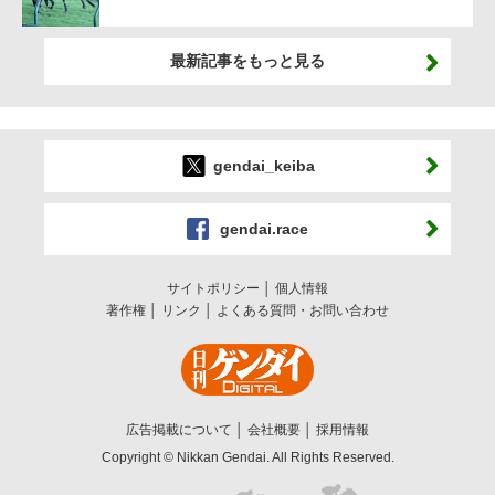
最新記事をもっと見る
gendai_keiba
gendai.race
サイトポリシー
個人情報
著作権
リンク
よくある質問・お問い合わせ
広告掲載について
会社概要
採用情報
Copyright © Nikkan Gendai. All Rights Reserved.