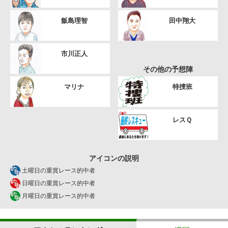
飯島理智
田中翔大
市川正人
その他の予想陣
マリナ
特捜班
レスＱ
アイコンの説明
土曜日の重賞レース的中者
日曜日の重賞レース的中者
月曜日の重賞レース的中者