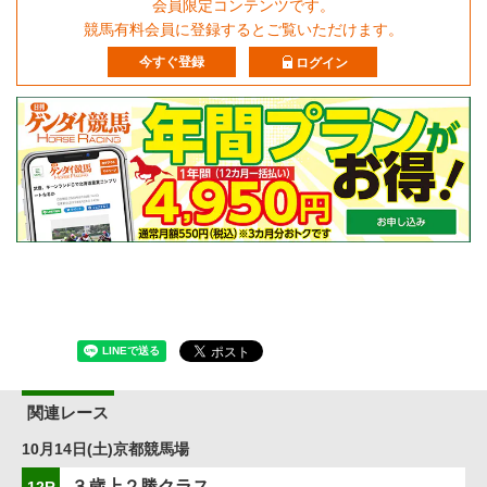
会員限定コンテンツです。
競馬有料会員に登録するとご覧いただけます。
今すぐ登録
ログイン
関連レース
10月14日(土)京都競馬場
３歳上２勝クラス
12R