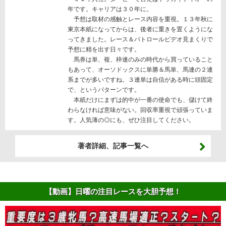
年です。キャリアは３０年に。
予想は取材の感触とレース内容を重視。１３年秋に
東京本紙になってからは、後者に重きを置くようにな
ってきました。レース＆パトロールビデオ見まくりで
予想に精を出す日々です。
馬券は単、複、枠連のみの時代から買っていること
もあって、オーソドックスに単勝＆馬単、馬連の２連
系までが多いですね。３連単は自信がある時に頭固定
で、というパターンです。
本紙だけにまずは的中が一番の使命でも、儲けて終
わらなければ意味がない。回収率重視で頑張っていま
す。人気薄の◎にも、ぜひ注目してください。
著者詳細、記事一覧へ
【動画】日曜の注目レースを大胆予想！