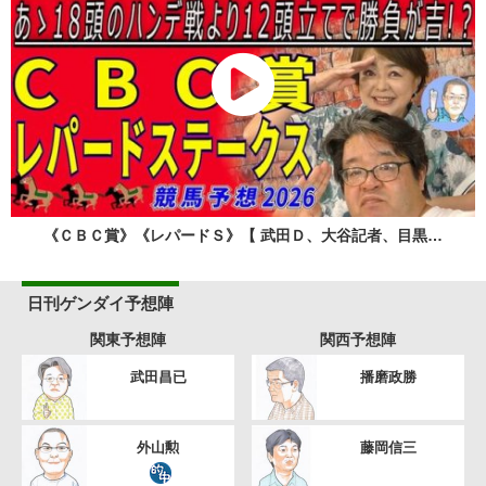
《ＣＢＣ賞》《レパードＳ》【 武田Ｄ、大谷記者、目黒…
日刊ゲンダイ予想陣
関東予想陣
関西予想陣
武田昌已
播磨政勝
外山勲
藤岡信三