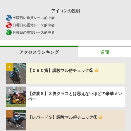
アイコンの説明
土曜日の重賞レース的中者
日曜日の重賞レース的中者
月曜日の重賞レース的中者
アクセスランキング
週間
1
【ＣＢＣ賞】調教マル得チェック②
2
【佐渡Ｓ】３勝クラスとは思えないほどの豪華メン
バー
3
【レパードＳ】調教マル得チェック①