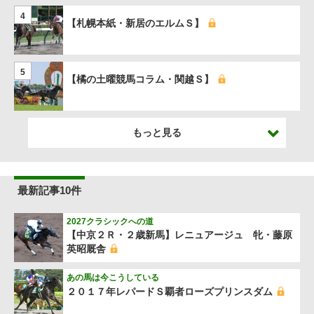
4
【札幌本紙・新居のエルムＳ】
5
【橘の土曜競馬コラム・関越Ｓ】
もっと見る
最新記事10件
2027クラシックへの道
【中京２Ｒ・２歳新馬】レニュアージュ 牝・藤原
英昭厩舎
あの馬は今こうしている
２０１７年レパードＳ覇者ローズプリンスダム