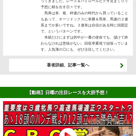
ってきました。レース＆パトロールビデオ見まくりで
予想に精を出す日々です。
馬券は単、複、枠連のみの時代から買っていること
もあって、オーソドックスに単勝＆馬単、馬連の２連
系までが多いですね。３連単は自信がある時に頭固定
で、というパターンです。
本紙だけにまずは的中が一番の使命でも、儲けて終
わらなければ意味がない。回収率重視で頑張っていま
す。人気薄の◎にも、ぜひ注目してください。
著者詳細、記事一覧へ
【動画】日曜の注目レースを大胆予想！