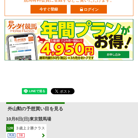
競馬有料会員に登録するとご覧いただけます。
今すぐ登録
ログイン
外山勲の予想買い目を見る
10月8日(日)東京競馬場
３歳上２勝クラス
12R
馬単
3単