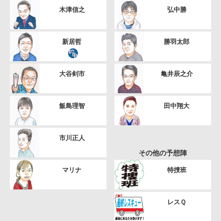
木津信之
弘中勝
新居哲
勝羽太郎
大谷剣市
亀井辰之介
飯島理智
田中翔大
市川正人
その他の予想陣
マリナ
特捜班
レスＱ