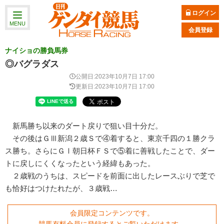
ログイン
MENU
会員登録
ナイショの勝負馬券
◎バグラダス
公開日:2023年10月7日 17:00
更新日:2023年10月7日 17:00
新馬勝ち以来のダート戻りで狙い目十分だ。
その後はＧⅢ新潟２歳Ｓで④着すると、東京千四の１勝クラ
ス勝ち。さらにＧⅠ朝日杯ＦＳで⑤着に善戦したことで、ダー
トに戻しにくくなったという経緯もあった。
２歳戦のうちは、スピードを前面に出したレースぶりで芝で
も恰好はつけたれたが、３歳戦…
会員限定コンテンツです。