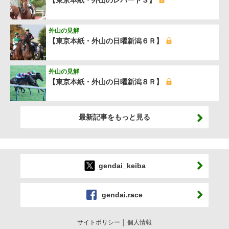
外山の見解
【東京本紙・外山の日曜新潟６Ｒ】
外山の見解
【東京本紙・外山の日曜新潟８Ｒ】
最新記事をもっと見る
gendai_keiba
gendai.race
サイトポリシー
個人情報