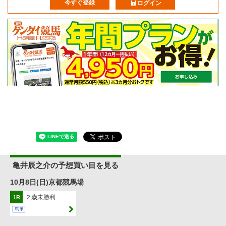
今すぐ登録
ログイン
亀井辰之介の予想買い目を見る
10月8日(日)京都競馬場
２歳未勝利
1R
馬単