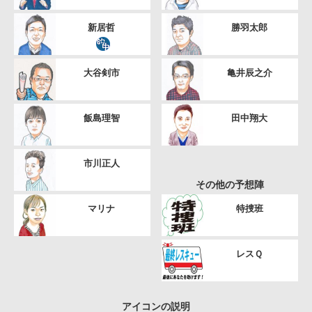
新居哲
勝羽太郎
大谷剣市
亀井辰之介
飯島理智
田中翔大
市川正人
その他の予想陣
マリナ
特捜班
レスＱ
アイコンの説明