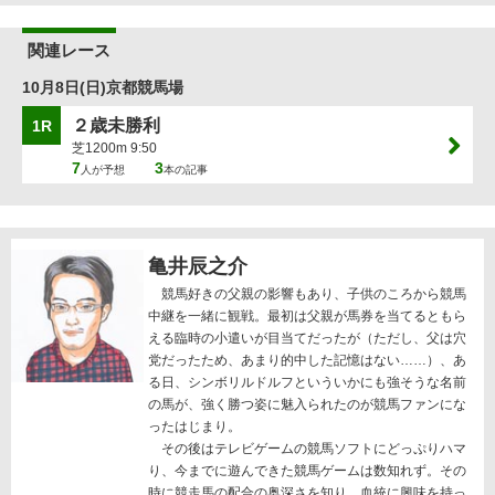
関連レース
10月8日(日)京都競馬場
２歳未勝利
1R
芝1200m 9:50
7
3
人が予想
本の記事
亀井辰之介
競馬好きの父親の影響もあり、子供のころから競馬
中継を一緒に観戦。最初は父親が馬券を当てるともら
える臨時の小遣いが目当てだったが（ただし、父は穴
党だったため、あまり的中した記憶はない……）、あ
る日、シンボリルドルフといういかにも強そうな名前
の馬が、強く勝つ姿に魅入られたのが競馬ファンにな
ったはじまり。
その後はテレビゲームの競馬ソフトにどっぷりハマ
り、今までに遊んできた競馬ゲームは数知れず。その
時に競走馬の配合の奥深さを知り、血統に興味を持っ