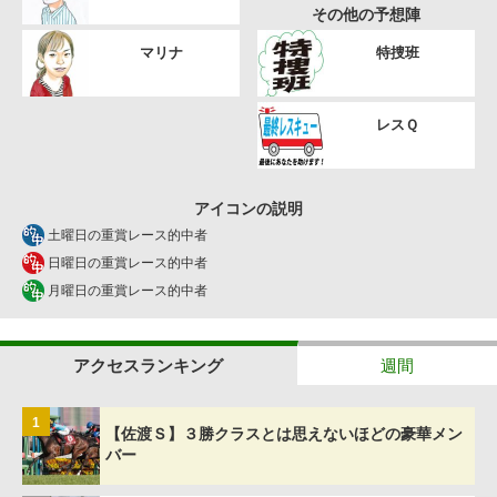
その他の予想陣
マリナ
特捜班
レスＱ
アイコンの説明
土曜日の重賞レース的中者
日曜日の重賞レース的中者
月曜日の重賞レース的中者
アクセスランキング
週間
1
【佐渡Ｓ】３勝クラスとは思えないほどの豪華メン
バー