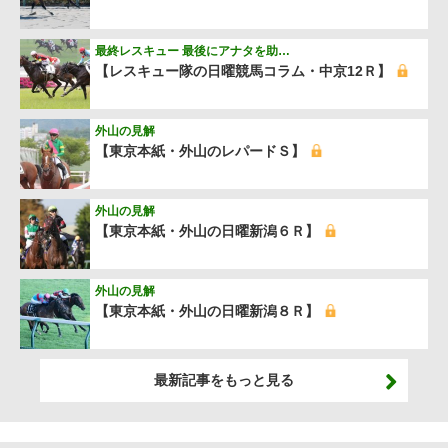
最終レスキュー 最後にアナタを助…
【レスキュー隊の日曜競馬コラム・中京12Ｒ】
外山の見解
【東京本紙・外山のレパードＳ】
外山の見解
【東京本紙・外山の日曜新潟６Ｒ】
外山の見解
【東京本紙・外山の日曜新潟８Ｒ】
最新記事をもっと見る