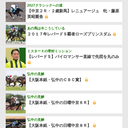
2027クラシックへの道
【中京２Ｒ・２歳新馬】レニュアージュ 牝・藤原
英昭厩舎
あの馬は今こうしている
２０１７年レパードＳ覇者ローズプリンスダム
ミスターＸの帯封ミッション
【レパードＳ】パイロマンサー直線で先団を丸のみ
弘中の見解
【大阪本紙・弘中のＣＢＣ賞】
弘中の見解
【大阪本紙・弘中の日曜中京６Ｒ】
弘中の見解
【大阪本紙・弘中の日曜中京８Ｒ】