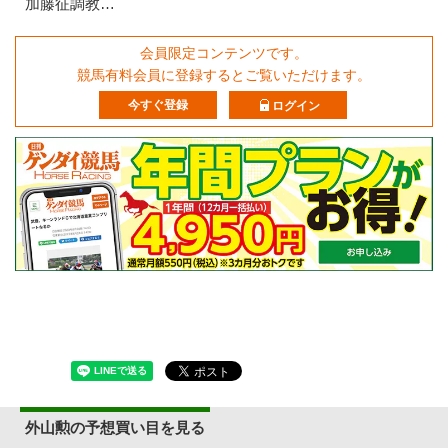
加藤征調教…
会員限定コンテンツです。
競馬有料会員に登録するとご覧いただけます。
今すぐ登録
ログイン
外山勲の予想買い目を見る