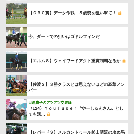
【ＣＢＣ賞】データ作戦 ５歳勢を狙い撃て！
今、ダートでの狙いはゴドルフィンだ
【エルムＳ】ウェイワードアクト重賞制覇なるか
【佐渡Ｓ】３勝クラスとは思えないほどの豪華メン
バー
目黒貴子のアツアツ交遊録
〈124〉ＹｏｕＴｕｂｅｒ〝やーしゅんさん〟とし
ても活…
【レパードＳ】メルカントゥール杉山晴流の攻め馬