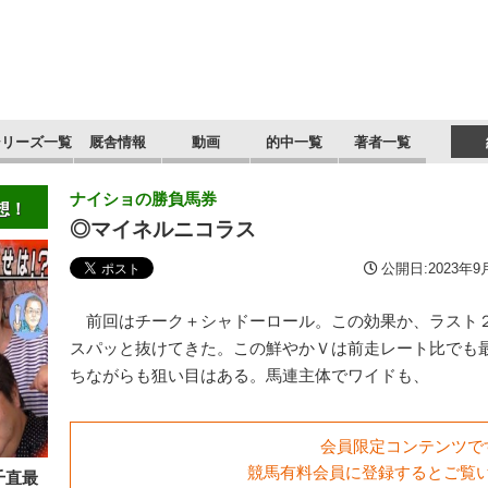
シリーズ一覧
厩舎情報
動画
的中一覧
著者一覧
ナイショの勝負馬券
想！
◎マイネルニコラス
公開日:2023年9月
前回はチーク＋シャドーロール。この効果か、ラスト２Ｆ
スパッと抜けてきた。この鮮やかＶは前走レート比でも
ちながらも狙い目はある。馬連主体でワイドも、
会員限定コンテンツで
競馬有料会員に登録するとご覧
千直最