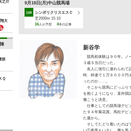
辰之介
9月18日(月)中山競馬場
シンボリクリスエスＣ
10R
芝2000m 15:10
翔大
16
4
人が予想
本の記事
陣
新谷学
競馬初体験は９０年。ノー
捜班
３歳Ｓ当日だった。
友人に強引に連れられて訪
時、枠連で１万６０００円
スＱ
ったのか……。
そこから競馬にどっぷりで
を抱くようになり、某外国
働こうと決意。
仕事としての競馬場デビュ
た９４年菊花賞。馬柱デビ
た週から。
そしてたどり着いたのは“
い①着馬もいるし、勝ち馬