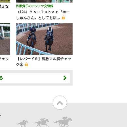
思えな
目黒貴子のアツアツ交遊録
〈124〉ＹｏｕＴｕｂｅｒ〝やー
しゅんさん〟としても活…
チェッ
【レパードＳ】調教マル得チェッ
ク②
る
せ