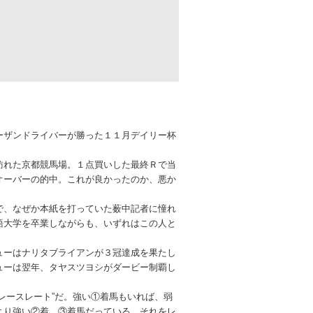
ザンドライバーが勝った１１月デイリー杯
れた京都競馬場。１点買いした最終Ｒで当
オーバーの的中。これが良かったのか、悪か
、なぜか本紙を打っていた薮中記者に憧れ
語大学を卒業しながらも、いずれはこの人と
ーはナリタブライアンが３冠達成を果たし
ューは翌年、タヤスツヨシがダービー制覇し
レースレート”だ。強い①着馬もいれば、弱
より強い②着、③着馬だっている。それをレ