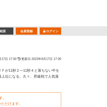
紙面
会員登録
ログイン
17日 17:00
更新日:2023年9月17日 17:00
が11秒２―11秒４と落ちない中を
最上位になる。久々、昇級戦で人気落
す。
いただけます。